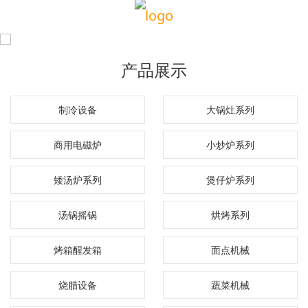
产品展示
制冷设备
大锅灶系列
商用电磁炉
小炒炉系列
矮汤炉系列
煲仔炉系列
汤锅摇锅
烘烤系列
烤箱醒发箱
面点机械
烧腊设备
蔬菜机械