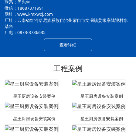
联系：周先生
微信：18687371991
网址：www.kmxwcj.com
厂址：云南省红河哈尼族彝族自治州蒙自市文澜镇姜家寨陆迎村水
踏角
厂电：0873-3736635
查看详细
工程案例
星王厨房设备安装案例
星王厨房设备安装案例
星王厨房设备安装案例
星王厨房设备安装案例