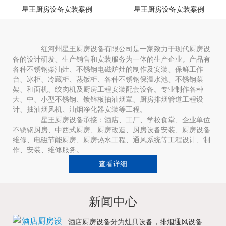
星王厨房设备安装案例
星王厨房设备安装案例
红河州星王厨房设备有限公司是一家致力于现代厨房设
备的设计研发、生产销售和安装服务为一体的生产企业。产品有
各种不锈钢柴油灶、不锈钢电磁炉灶的制作及安装、保鲜工作
台、冰柜、冷藏柜、蒸饭柜、各种不锈钢保温水池、不锈钢菜
架、和面机、绞肉机及厨房工程安装配套设备。专业制作各种
大、中、小型不锈钢、镀锌板抽油烟罩、厨房排烟管道工程设
计、抽油烟风机、油烟净化器安装等工程。
星王厨房设备承接：酒店、工厂、学校食堂、企业单位
不锈钢厨房、中西式厨房、厨房改造、厨房设备安装、厨房设备
维修、电磁节能厨房、厨房热水工程、通风系统等工程设计、制
作、安装、维修服务。
查看详细
新闻中心
酒店厨房设备分为灶具设备，排烟通风设备