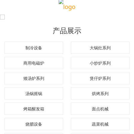
产品展示
制冷设备
大锅灶系列
商用电磁炉
小炒炉系列
矮汤炉系列
煲仔炉系列
汤锅摇锅
烘烤系列
烤箱醒发箱
面点机械
烧腊设备
蔬菜机械