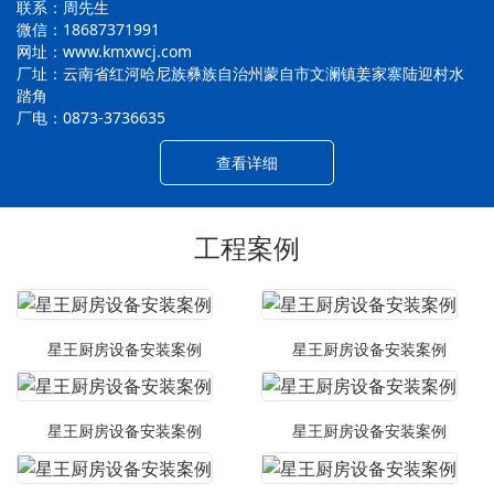
联系：周先生
微信：18687371991
网址：www.kmxwcj.com
厂址：云南省红河哈尼族彝族自治州蒙自市文澜镇姜家寨陆迎村水
踏角
厂电：0873-3736635
查看详细
工程案例
星王厨房设备安装案例
星王厨房设备安装案例
星王厨房设备安装案例
星王厨房设备安装案例