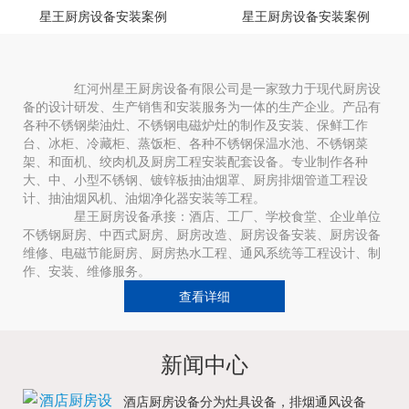
星王厨房设备安装案例
星王厨房设备安装案例
红河州星王厨房设备有限公司是一家致力于现代厨房设
备的设计研发、生产销售和安装服务为一体的生产企业。产品有
各种不锈钢柴油灶、不锈钢电磁炉灶的制作及安装、保鲜工作
台、冰柜、冷藏柜、蒸饭柜、各种不锈钢保温水池、不锈钢菜
架、和面机、绞肉机及厨房工程安装配套设备。专业制作各种
大、中、小型不锈钢、镀锌板抽油烟罩、厨房排烟管道工程设
计、抽油烟风机、油烟净化器安装等工程。
星王厨房设备承接：酒店、工厂、学校食堂、企业单位
不锈钢厨房、中西式厨房、厨房改造、厨房设备安装、厨房设备
维修、电磁节能厨房、厨房热水工程、通风系统等工程设计、制
作、安装、维修服务。
查看详细
新闻中心
酒店厨房设备分为灶具设备，排烟通风设备