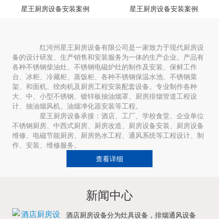
星王厨房设备安装案例
星王厨房设备安装案例
红河州星王厨房设备有限公司是一家致力于现代厨房设
备的设计研发、生产销售和安装服务为一体的生产企业。产品有
各种不锈钢柴油灶、不锈钢电磁炉灶的制作及安装、保鲜工作
台、冰柜、冷藏柜、蒸饭柜、各种不锈钢保温水池、不锈钢菜
架、和面机、绞肉机及厨房工程安装配套设备。专业制作各种
大、中、小型不锈钢、镀锌板抽油烟罩、厨房排烟管道工程设
计、抽油烟风机、油烟净化器安装等工程。
星王厨房设备承接：酒店、工厂、学校食堂、企业单位
不锈钢厨房、中西式厨房、厨房改造、厨房设备安装、厨房设备
维修、电磁节能厨房、厨房热水工程、通风系统等工程设计、制
作、安装、维修服务。
查看详细
新闻中心
酒店厨房设备分为灶具设备，排烟通风设备