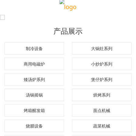
产品展示
制冷设备
大锅灶系列
商用电磁炉
小炒炉系列
矮汤炉系列
煲仔炉系列
汤锅摇锅
烘烤系列
烤箱醒发箱
面点机械
烧腊设备
蔬菜机械