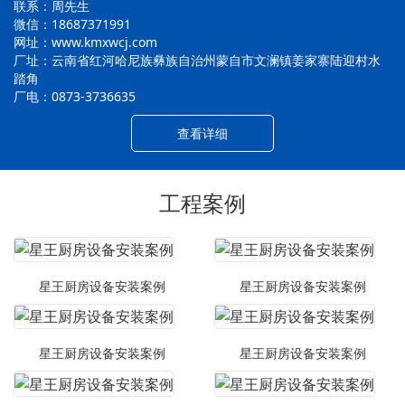
联系：周先生
微信：18687371991
网址：www.kmxwcj.com
厂址：云南省红河哈尼族彝族自治州蒙自市文澜镇姜家寨陆迎村水
踏角
厂电：0873-3736635
查看详细
工程案例
星王厨房设备安装案例
星王厨房设备安装案例
星王厨房设备安装案例
星王厨房设备安装案例