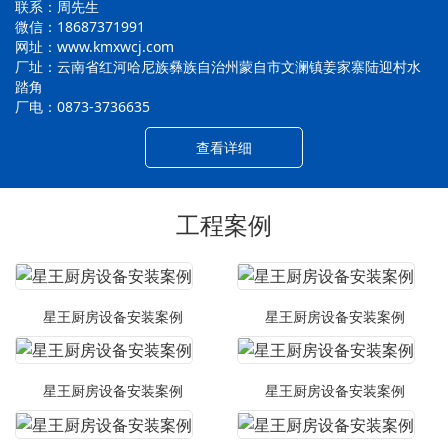
联系：周先生
微信：18687371991
网址：www.kmxwcj.com
厂址：云南省红河哈尼族彝族自治州蒙自市文澜镇姜家寨陆迎村水
踏角
厂电：0873-3736635
查看详细
工程案例
星王厨房设备安装案例
星王厨房设备安装案例
星王厨房设备安装案例
星王厨房设备安装案例