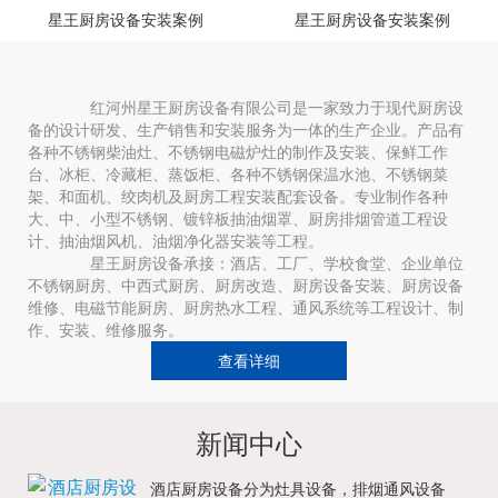
星王厨房设备安装案例
星王厨房设备安装案例
红河州星王厨房设备有限公司是一家致力于现代厨房设
备的设计研发、生产销售和安装服务为一体的生产企业。产品有
各种不锈钢柴油灶、不锈钢电磁炉灶的制作及安装、保鲜工作
台、冰柜、冷藏柜、蒸饭柜、各种不锈钢保温水池、不锈钢菜
架、和面机、绞肉机及厨房工程安装配套设备。专业制作各种
大、中、小型不锈钢、镀锌板抽油烟罩、厨房排烟管道工程设
计、抽油烟风机、油烟净化器安装等工程。
星王厨房设备承接：酒店、工厂、学校食堂、企业单位
不锈钢厨房、中西式厨房、厨房改造、厨房设备安装、厨房设备
维修、电磁节能厨房、厨房热水工程、通风系统等工程设计、制
作、安装、维修服务。
查看详细
新闻中心
酒店厨房设备分为灶具设备，排烟通风设备