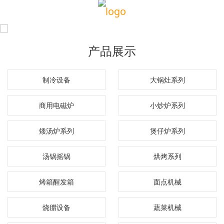
产品展示
制冷设备
大锅灶系列
商用电磁炉
小炒炉系列
矮汤炉系列
煲仔炉系列
汤锅摇锅
烘烤系列
烤箱醒发箱
面点机械
烧腊设备
蔬菜机械