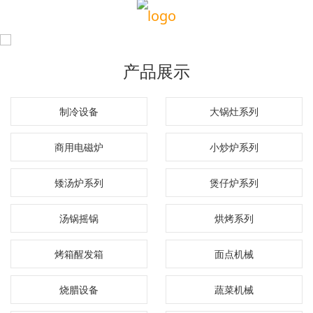
产品展示
制冷设备
大锅灶系列
商用电磁炉
小炒炉系列
矮汤炉系列
煲仔炉系列
汤锅摇锅
烘烤系列
烤箱醒发箱
面点机械
烧腊设备
蔬菜机械