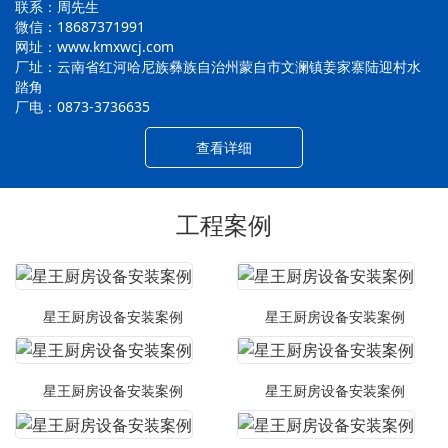
联系：周先生
微信：18687371991
网址：www.kmxwcj.com
厂址：云南省红河哈尼族彝族自治州蒙自市文澜镇姜家寨陆迎村水
踏角
厂电：0873-3736635
查看详细
工程案例
星王厨房设备安装案例
星王厨房设备安装案例
星王厨房设备安装案例
星王厨房设备安装案例