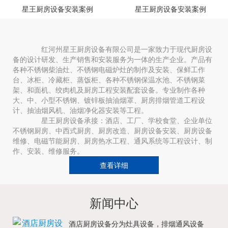
星王厨房设备安装案例
星王厨房设备安装案例
红河州星王厨房设备有限公司是一家致力于现代厨房设
备的设计研发、生产销售和安装服务为一体的生产企业。产品有
各种不锈钢柴油灶、不锈钢电磁炉灶的制作及安装、保鲜工作
台、冰柜、冷藏柜、蒸饭柜、各种不锈钢保温水池、不锈钢菜
架、和面机、绞肉机及厨房工程安装配套设备。专业制作各种
大、中、小型不锈钢、镀锌板抽油烟罩、厨房排烟管道工程设
计、抽油烟风机、油烟净化器安装等工程。
星王厨房设备承接：酒店、工厂、学校食堂、企业单位
不锈钢厨房、中西式厨房、厨房改造、厨房设备安装、厨房设备
维修、电磁节能厨房、厨房热水工程、通风系统等工程设计、制
作、安装、维修服务。
查看详细
新闻中心
酒店厨房设备分为灶具设备，排烟通风设备