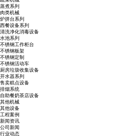
蒸煮系列
肉类机械
炉拼台系列
西餐设备系列
清洗净化消毒设备
水池系列
不锈钢工作柜台
不锈钢板架
不锈钢定制
不锈钢活动车
厨房垃圾收集设备
开水器系列
售卖糕点设备
排烟系统
自助餐奶茶店设备
其他机械
其他设备
工程案例
新闻资讯
公司新闻
行业动态