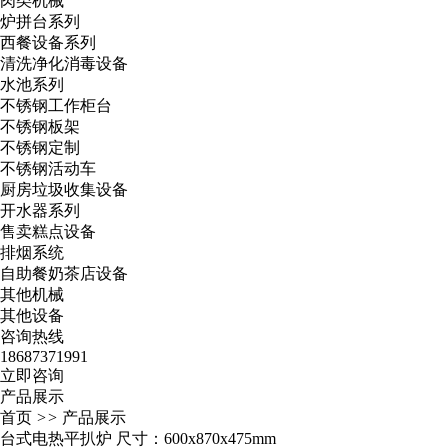
肉类机械
炉拼台系列
西餐设备系列
清洗净化消毒设备
水池系列
不锈钢工作柜台
不锈钢板架
不锈钢定制
不锈钢活动车
厨房垃圾收集设备
开水器系列
售卖糕点设备
排烟系统
自助餐奶茶店设备
其他机械
其他设备
咨询热线
18687371991
立即咨询
产品展示
首页
>>
产品展示
台式电热平扒炉 尺寸：600x870x475mm