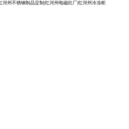
红河州不锈钢制品定制|红河州电磁灶厂|红河州冷冻柜