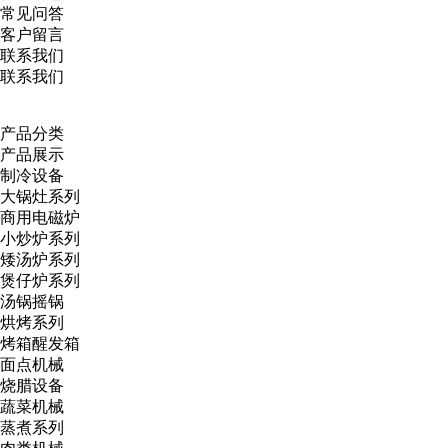
常见问答
客户留言
联系我们
联系我们
产品分类
产品展示
制冷设备
大锅灶系列
商用电磁炉
小炒炉系列
矮汤炉系列
煲仔炉系列
汤锅摇锅
烘烤系列
烤箱醒发箱
面点机械
烧腊设备
蔬菜机械
蒸煮系列