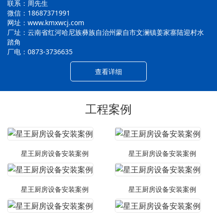
联系：周先生
微信：18687371991
网址：www.kmxwcj.com
厂址：云南省红河哈尼族彝族自治州蒙自市文澜镇姜家寨陆迎村水
踏角
厂电：0873-3736635
查看详细
工程案例
星王厨房设备安装案例
星王厨房设备安装案例
星王厨房设备安装案例
星王厨房设备安装案例