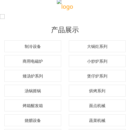
产品展示
制冷设备
大锅灶系列
商用电磁炉
小炒炉系列
矮汤炉系列
煲仔炉系列
汤锅摇锅
烘烤系列
烤箱醒发箱
面点机械
烧腊设备
蔬菜机械