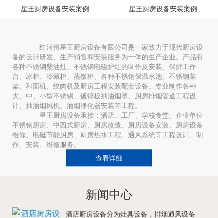
星王厨房设备安装案例
星王厨房设备安装案例
红河州星王厨房设备有限公司是一家致力于现代厨房设
备的设计研发、生产销售和安装服务为一体的生产企业。产品有
各种不锈钢柴油灶、不锈钢电磁炉灶的制作及安装、保鲜工作
台、冰柜、冷藏柜、蒸饭柜、各种不锈钢保温水池、不锈钢菜
架、和面机、绞肉机及厨房工程安装配套设备。专业制作各种
大、中、小型不锈钢、镀锌板抽油烟罩、厨房排烟管道工程设
计、抽油烟风机、油烟净化器安装等工程。
星王厨房设备承接：酒店、工厂、学校食堂、企业单位
不锈钢厨房、中西式厨房、厨房改造、厨房设备安装、厨房设备
维修、电磁节能厨房、厨房热水工程、通风系统等工程设计、制
作、安装、维修服务。
查看详细
新闻中心
酒店厨房设备分为灶具设备，排烟通风设备