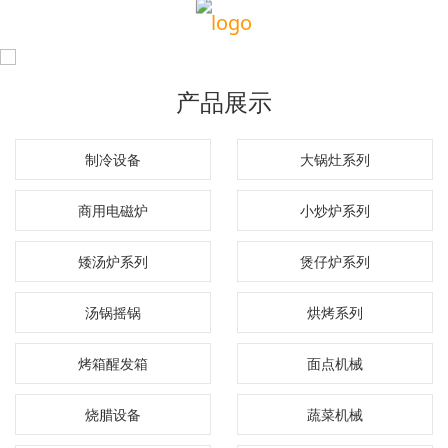
产品展示
制冷设备
大锅灶系列
商用电磁炉
小炒炉系列
矮汤炉系列
煲仔炉系列
汤锅摇锅
烘烤系列
烤箱醒发箱
面点机械
烧腊设备
蔬菜机械