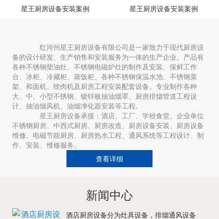
星王厨房设备安装案例
星王厨房设备安装案例
红河州星王厨房设备有限公司是一家致力于现代厨房设
备的设计研发、生产销售和安装服务为一体的生产企业。产品有
各种不锈钢柴油灶、不锈钢电磁炉灶的制作及安装、保鲜工作
台、冰柜、冷藏柜、蒸饭柜、各种不锈钢保温水池、不锈钢菜
架、和面机、绞肉机及厨房工程安装配套设备。专业制作各种
大、中、小型不锈钢、镀锌板抽油烟罩、厨房排烟管道工程设
计、抽油烟风机、油烟净化器安装等工程。
星王厨房设备承接：酒店、工厂、学校食堂、企业单位
不锈钢厨房、中西式厨房、厨房改造、厨房设备安装、厨房设备
维修、电磁节能厨房、厨房热水工程、通风系统等工程设计、制
作、安装、维修服务。
查看详细
新闻中心
酒店厨房设备分为灶具设备，排烟通风设备