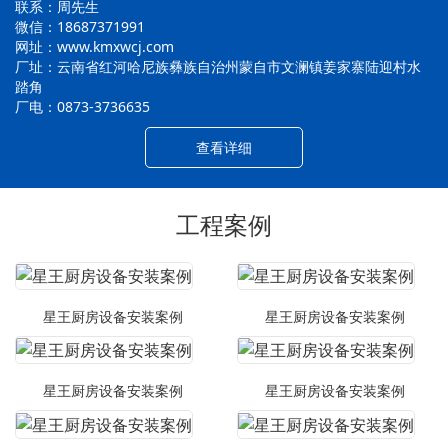
联系：周先生
微信：18687371991
网址：www.kmxwcj.com
厂址：云南省红河哈尼族彝族自治州蒙自市文澜镇姜家寨陆迎村水
踏角
厂电：0873-3736635
查看详细
工程案例
星王厨房设备安装案例
星王厨房设备安装案例
星王厨房设备安装案例
星王厨房设备安装案例