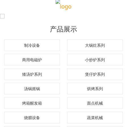
产品展示
制冷设备
大锅灶系列
商用电磁炉
小炒炉系列
矮汤炉系列
煲仔炉系列
汤锅摇锅
烘烤系列
烤箱醒发箱
面点机械
烧腊设备
蔬菜机械