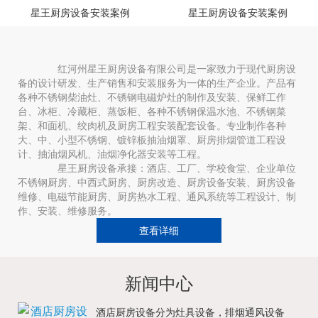
星王厨房设备安装案例
星王厨房设备安装案例
红河州星王厨房设备有限公司是一家致力于现代厨房设
备的设计研发、生产销售和安装服务为一体的生产企业。产品有
各种不锈钢柴油灶、不锈钢电磁炉灶的制作及安装、保鲜工作
台、冰柜、冷藏柜、蒸饭柜、各种不锈钢保温水池、不锈钢菜
架、和面机、绞肉机及厨房工程安装配套设备。专业制作各种
大、中、小型不锈钢、镀锌板抽油烟罩、厨房排烟管道工程设
计、抽油烟风机、油烟净化器安装等工程。
星王厨房设备承接：酒店、工厂、学校食堂、企业单位
不锈钢厨房、中西式厨房、厨房改造、厨房设备安装、厨房设备
维修、电磁节能厨房、厨房热水工程、通风系统等工程设计、制
作、安装、维修服务。
查看详细
新闻中心
酒店厨房设备分为灶具设备，排烟通风设备