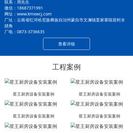
联系：周先生
微信：18687371991
网址：www.kmxwcj.com
厂址：云南省红河哈尼族彝族自治州蒙自市文澜镇姜家寨陆迎村水
踏角
厂电：0873-3736635
查看详细
工程案例
星王厨房设备安装案例
星王厨房设备安装案例
星王厨房设备安装案例
星王厨房设备安装案例