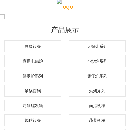
产品展示
制冷设备
大锅灶系列
商用电磁炉
小炒炉系列
矮汤炉系列
煲仔炉系列
汤锅摇锅
烘烤系列
烤箱醒发箱
面点机械
烧腊设备
蔬菜机械