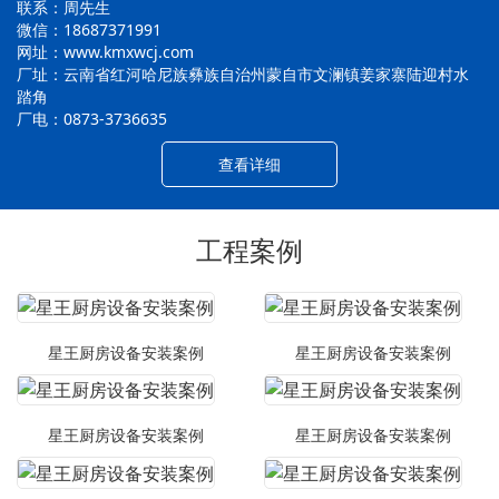
联系：周先生
微信：18687371991
网址：www.kmxwcj.com
厂址：云南省红河哈尼族彝族自治州蒙自市文澜镇姜家寨陆迎村水
踏角
厂电：0873-3736635
查看详细
工程案例
星王厨房设备安装案例
星王厨房设备安装案例
星王厨房设备安装案例
星王厨房设备安装案例