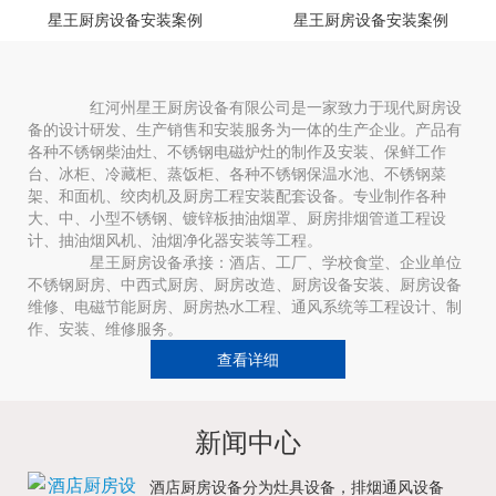
星王厨房设备安装案例
星王厨房设备安装案例
红河州星王厨房设备有限公司是一家致力于现代厨房设
备的设计研发、生产销售和安装服务为一体的生产企业。产品有
各种不锈钢柴油灶、不锈钢电磁炉灶的制作及安装、保鲜工作
台、冰柜、冷藏柜、蒸饭柜、各种不锈钢保温水池、不锈钢菜
架、和面机、绞肉机及厨房工程安装配套设备。专业制作各种
大、中、小型不锈钢、镀锌板抽油烟罩、厨房排烟管道工程设
计、抽油烟风机、油烟净化器安装等工程。
星王厨房设备承接：酒店、工厂、学校食堂、企业单位
不锈钢厨房、中西式厨房、厨房改造、厨房设备安装、厨房设备
维修、电磁节能厨房、厨房热水工程、通风系统等工程设计、制
作、安装、维修服务。
查看详细
新闻中心
酒店厨房设备分为灶具设备，排烟通风设备