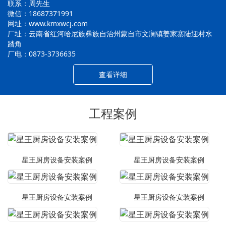
联系：周先生
微信：18687371991
网址：www.kmxwcj.com
厂址：云南省红河哈尼族彝族自治州蒙自市文澜镇姜家寨陆迎村水
踏角
厂电：0873-3736635
查看详细
工程案例
星王厨房设备安装案例
星王厨房设备安装案例
星王厨房设备安装案例
星王厨房设备安装案例