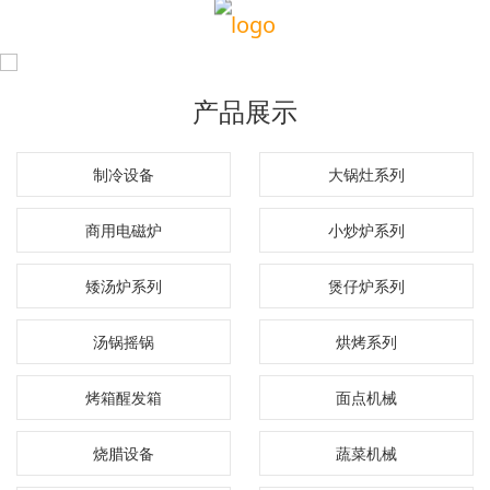
产品展示
制冷设备
大锅灶系列
商用电磁炉
小炒炉系列
矮汤炉系列
煲仔炉系列
汤锅摇锅
烘烤系列
烤箱醒发箱
面点机械
烧腊设备
蔬菜机械