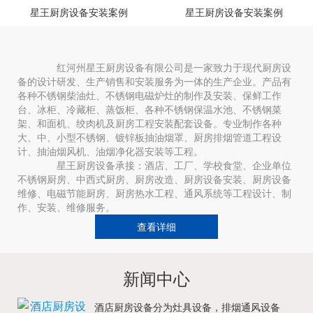
星王厨房设备安装案例
星王厨房设备安装案例
红河州星王厨房设备有限公司是一家致力于现代厨房设
备的设计研发、生产销售和安装服务为一体的生产企业。产品有
各种不锈钢柴油灶、不锈钢电磁炉灶的制作及安装、保鲜工作
台、冰柜、冷藏柜、蒸饭柜、各种不锈钢保温水池、不锈钢菜
架、和面机、绞肉机及厨房工程安装配套设备。专业制作各种
大、中、小型不锈钢、镀锌板抽油烟罩、厨房排烟管道工程设
计、抽油烟风机、油烟净化器安装等工程。
星王厨房设备承接：酒店、工厂、学校食堂、企业单位
不锈钢厨房、中西式厨房、厨房改造、厨房设备安装、厨房设备
维修、电磁节能厨房、厨房热水工程、通风系统等工程设计、制
作、安装、维修服务。
查看详细
新闻中心
酒店厨房设备分为灶具设备，排烟通风设备