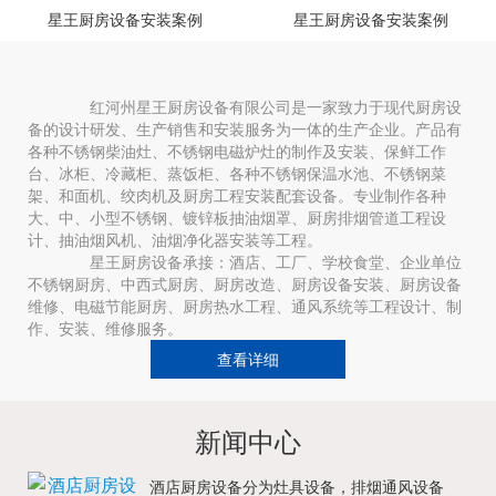
星王厨房设备安装案例
星王厨房设备安装案例
红河州星王厨房设备有限公司是一家致力于现代厨房设
备的设计研发、生产销售和安装服务为一体的生产企业。产品有
各种不锈钢柴油灶、不锈钢电磁炉灶的制作及安装、保鲜工作
台、冰柜、冷藏柜、蒸饭柜、各种不锈钢保温水池、不锈钢菜
架、和面机、绞肉机及厨房工程安装配套设备。专业制作各种
大、中、小型不锈钢、镀锌板抽油烟罩、厨房排烟管道工程设
计、抽油烟风机、油烟净化器安装等工程。
星王厨房设备承接：酒店、工厂、学校食堂、企业单位
不锈钢厨房、中西式厨房、厨房改造、厨房设备安装、厨房设备
维修、电磁节能厨房、厨房热水工程、通风系统等工程设计、制
作、安装、维修服务。
查看详细
新闻中心
酒店厨房设备分为灶具设备，排烟通风设备