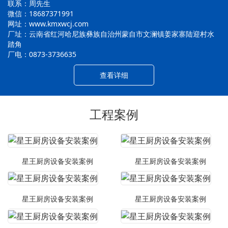
联系：周先生
微信：18687371991
网址：www.kmxwcj.com
厂址：云南省红河哈尼族彝族自治州蒙自市文澜镇姜家寨陆迎村水
踏角
厂电：0873-3736635
查看详细
工程案例
星王厨房设备安装案例
星王厨房设备安装案例
星王厨房设备安装案例
星王厨房设备安装案例