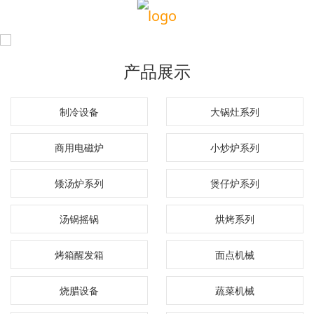
产品展示
制冷设备
大锅灶系列
商用电磁炉
小炒炉系列
矮汤炉系列
煲仔炉系列
汤锅摇锅
烘烤系列
烤箱醒发箱
面点机械
烧腊设备
蔬菜机械