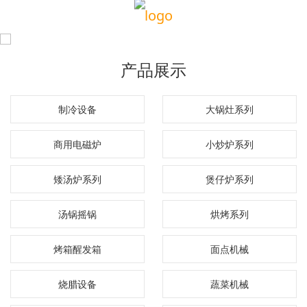
产品展示
制冷设备
大锅灶系列
商用电磁炉
小炒炉系列
矮汤炉系列
煲仔炉系列
汤锅摇锅
烘烤系列
烤箱醒发箱
面点机械
烧腊设备
蔬菜机械