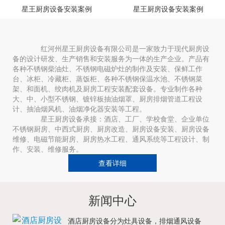
星王厨房设备安装案例
星王厨房设备安装案例
红河州星王厨房设备有限公司是一家致力于现代厨房设
备的设计研发、生产销售和安装服务为一体的生产企业。产品有
各种不锈钢柴油灶、不锈钢电磁炉灶的制作及安装、保鲜工作
台、冰柜、冷藏柜、蒸饭柜、各种不锈钢保温水池、不锈钢菜
架、和面机、绞肉机及厨房工程安装配套设备。专业制作各种
大、中、小型不锈钢、镀锌板抽油烟罩、厨房排烟管道工程设
计、抽油烟风机、油烟净化器安装等工程。
星王厨房设备承接：酒店、工厂、学校食堂、企业单位
不锈钢厨房、中西式厨房、厨房改造、厨房设备安装、厨房设备
维修、电磁节能厨房、厨房热水工程、通风系统等工程设计、制
作、安装、维修服务。
查看详细
新闻中心
酒店厨房设备分为灶具设备，排烟通风设备