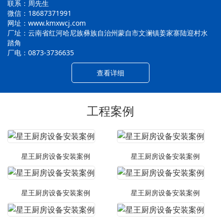
联系：周先生
微信：18687371991
网址：www.kmxwcj.com
厂址：云南省红河哈尼族彝族自治州蒙自市文澜镇姜家寨陆迎村水
踏角
厂电：0873-3736635
查看详细
工程案例
星王厨房设备安装案例
星王厨房设备安装案例
星王厨房设备安装案例
星王厨房设备安装案例