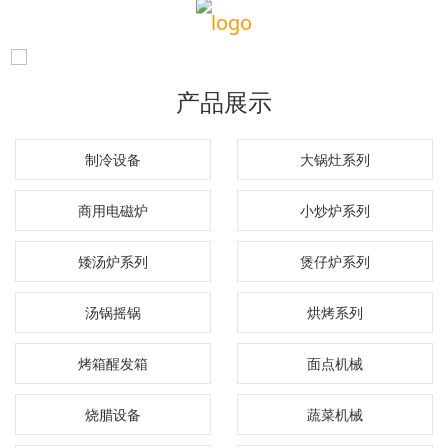
产品展示
制冷设备
大锅灶系列
商用电磁炉
小炒炉系列
矮汤炉系列
煲仔炉系列
汤锅摇锅
烘烤系列
烤箱醒发箱
面点机械
烧腊设备
蔬菜机械