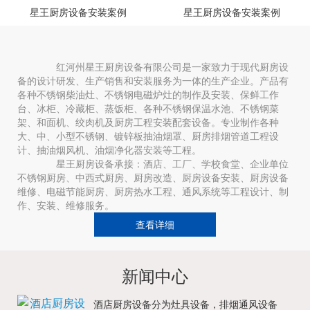
星王厨房设备安装案例
星王厨房设备安装案例
红河州星王厨房设备有限公司是一家致力于现代厨房设
备的设计研发、生产销售和安装服务为一体的生产企业。产品有
各种不锈钢柴油灶、不锈钢电磁炉灶的制作及安装、保鲜工作
台、冰柜、冷藏柜、蒸饭柜、各种不锈钢保温水池、不锈钢菜
架、和面机、绞肉机及厨房工程安装配套设备。专业制作各种
大、中、小型不锈钢、镀锌板抽油烟罩、厨房排烟管道工程设
计、抽油烟风机、油烟净化器安装等工程。
星王厨房设备承接：酒店、工厂、学校食堂、企业单位
不锈钢厨房、中西式厨房、厨房改造、厨房设备安装、厨房设备
维修、电磁节能厨房、厨房热水工程、通风系统等工程设计、制
作、安装、维修服务。
查看详细
新闻中心
酒店厨房设备分为灶具设备，排烟通风设备