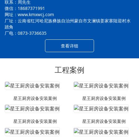
联系：周先生
微信：18687371991
网址：www.kmxwcj.com
厂址：云南省红河哈尼族彝族自治州蒙自市文澜镇姜家寨陆迎村水
踏角
厂电：0873-3736635
查看详细
工程案例
星王厨房设备安装案例
星王厨房设备安装案例
星王厨房设备安装案例
星王厨房设备安装案例