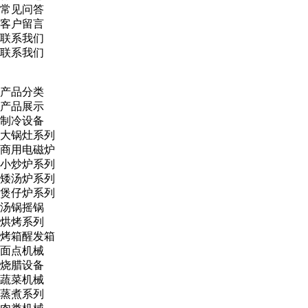
常见问答
客户留言
联系我们
联系我们
产品分类
产品展示
制冷设备
大锅灶系列
商用电磁炉
小炒炉系列
矮汤炉系列
煲仔炉系列
汤锅摇锅
烘烤系列
烤箱醒发箱
面点机械
烧腊设备
蔬菜机械
蒸煮系列