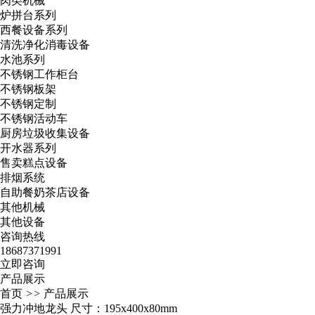
肉类机械
炉拼台系列
西餐设备系列
清洗净化消毒设备
水池系列
不锈钢工作柜台
不锈钢板架
不锈钢定制
不锈钢活动车
厨房垃圾收集设备
开水器系列
售卖糕点设备
排烟系统
自助餐奶茶店设备
其他机械
其他设备
咨询热线
18687371991
立即咨询
产品展示
首页
>>
产品展示
强力冲地龙头 尺寸：195x400x80mm