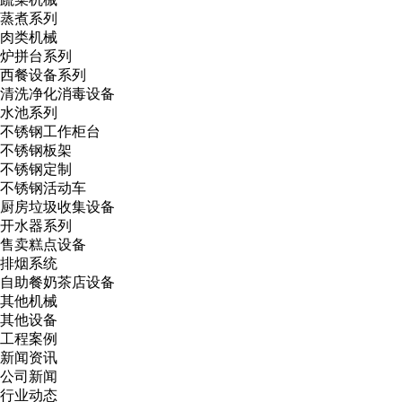
蒸煮系列
肉类机械
炉拼台系列
西餐设备系列
清洗净化消毒设备
水池系列
不锈钢工作柜台
不锈钢板架
不锈钢定制
不锈钢活动车
厨房垃圾收集设备
开水器系列
售卖糕点设备
排烟系统
自助餐奶茶店设备
其他机械
其他设备
工程案例
新闻资讯
公司新闻
行业动态