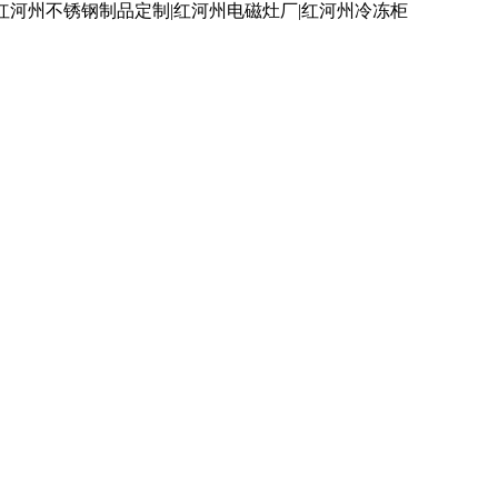
红河州不锈钢制品定制|红河州电磁灶厂|红河州冷冻柜