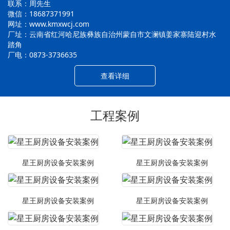
联系：周先生
微信：18687371991
网址：www.kmxwcj.com
厂址：云南省红河哈尼族彝族自治州蒙自市文澜镇姜家寨陆迎村水
踏角
厂电：0873-3736635
查看详细
工程案例
星王厨房设备安装案例
星王厨房设备安装案例
星王厨房设备安装案例
星王厨房设备安装案例