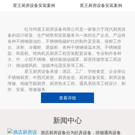
星王厨房设备安装案例
星王厨房设备安装案例
红河州星王厨房设备有限公司是一家致力于现代厨房设
备的设计研发、生产销售和安装服务为一体的生产企业。产品有
各种不锈钢柴油灶、不锈钢电磁炉灶的制作及安装、保鲜工作
台、冰柜、冷藏柜、蒸饭柜、各种不锈钢保温水池、不锈钢菜
架、和面机、绞肉机及厨房工程安装配套设备。专业制作各种
大、中、小型不锈钢、镀锌板抽油烟罩、厨房排烟管道工程设
计、抽油烟风机、油烟净化器安装等工程。
星王厨房设备承接：酒店、工厂、学校食堂、企业单位
不锈钢厨房、中西式厨房、厨房改造、厨房设备安装、厨房设备
维修、电磁节能厨房、厨房热水工程、通风系统等工程设计、制
作、安装、维修服务。
查看详细
新闻中心
酒店厨房设备分为灶具设备，排烟通风设备