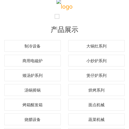
产品展示
制冷设备
大锅灶系列
商用电磁炉
小炒炉系列
矮汤炉系列
煲仔炉系列
汤锅摇锅
烘烤系列
烤箱醒发箱
面点机械
烧腊设备
蔬菜机械