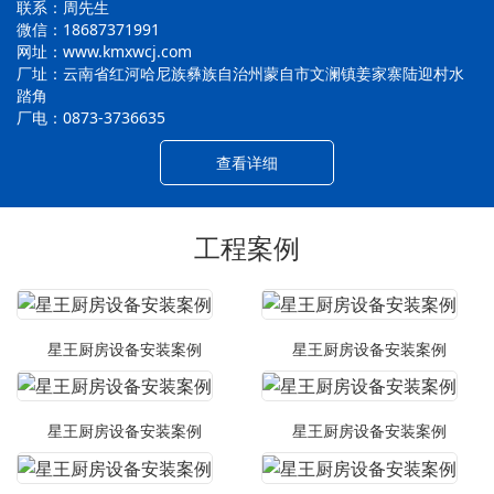
联系：周先生
微信：18687371991
网址：www.kmxwcj.com
厂址：云南省红河哈尼族彝族自治州蒙自市文澜镇姜家寨陆迎村水
踏角
厂电：0873-3736635
查看详细
工程案例
星王厨房设备安装案例
星王厨房设备安装案例
星王厨房设备安装案例
星王厨房设备安装案例