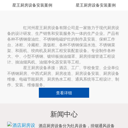
星王厨房设备安装案例
星王厨房设备安装案例
红河州星王厨房设备有限公司是一家致力于现代厨房设
备的设计研发、生产销售和安装服务为一体的生产企业。产品有
各种不锈钢柴油灶、不锈钢电磁炉灶的制作及安装、保鲜工作
台、冰柜、冷藏柜、蒸饭柜、各种不锈钢保温水池、不锈钢菜
架、和面机、绞肉机及厨房工程安装配套设备。专业制作各种
大、中、小型不锈钢、镀锌板抽油烟罩、厨房排烟管道工程设
计、抽油烟风机、油烟净化器安装等工程。
星王厨房设备承接：酒店、工厂、学校食堂、企业单位
不锈钢厨房、中西式厨房、厨房改造、厨房设备安装、厨房设备
维修、电磁节能厨房、厨房热水工程、通风系统等工程设计、制
作、安装、维修服务。
查看详细
新闻中心
酒店厨房设备分为灶具设备，排烟通风设备