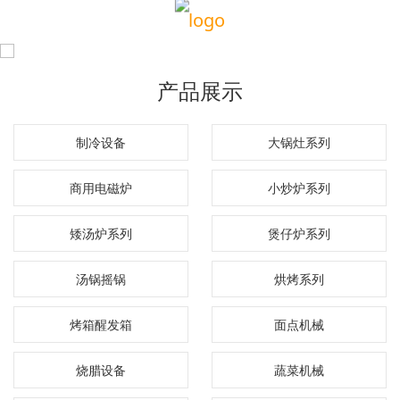
产品展示
制冷设备
大锅灶系列
商用电磁炉
小炒炉系列
矮汤炉系列
煲仔炉系列
汤锅摇锅
烘烤系列
烤箱醒发箱
面点机械
烧腊设备
蔬菜机械