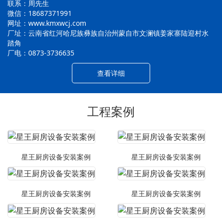
联系：周先生
微信：18687371991
网址：www.kmxwcj.com
厂址：云南省红河哈尼族彝族自治州蒙自市文澜镇姜家寨陆迎村水
踏角
厂电：0873-3736635
查看详细
工程案例
星王厨房设备安装案例
星王厨房设备安装案例
星王厨房设备安装案例
星王厨房设备安装案例