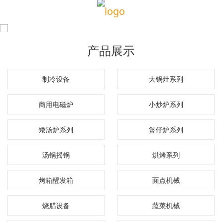
产品展示
制冷设备
大锅灶系列
商用电磁炉
小炒炉系列
矮汤炉系列
煲仔炉系列
汤锅摇锅
烘烤系列
烤箱醒发箱
面点机械
烧腊设备
蔬菜机械