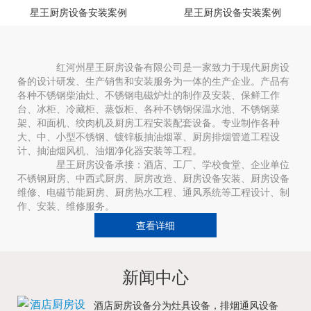
星王厨房设备安装案例
星王厨房设备安装案例
红河州星王厨房设备有限公司是一家致力于现代厨房设
备的设计研发、生产销售和安装服务为一体的生产企业。产品有
各种不锈钢柴油灶、不锈钢电磁炉灶的制作及安装、保鲜工作
台、冰柜、冷藏柜、蒸饭柜、各种不锈钢保温水池、不锈钢菜
架、和面机、绞肉机及厨房工程安装配套设备。专业制作各种
大、中、小型不锈钢、镀锌板抽油烟罩、厨房排烟管道工程设
计、抽油烟风机、油烟净化器安装等工程。
星王厨房设备承接：酒店、工厂、学校食堂、企业单位
不锈钢厨房、中西式厨房、厨房改造、厨房设备安装、厨房设备
维修、电磁节能厨房、厨房热水工程、通风系统等工程设计、制
作、安装、维修服务。
查看详细
新闻中心
酒店厨房设备分为灶具设备，排烟通风设备