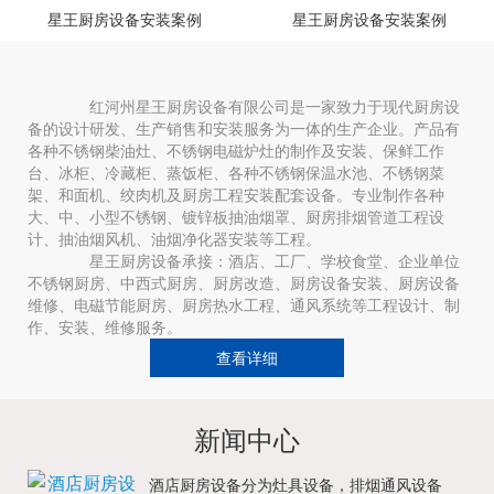
星王厨房设备安装案例
星王厨房设备安装案例
红河州星王厨房设备有限公司是一家致力于现代厨房设
备的设计研发、生产销售和安装服务为一体的生产企业。产品有
各种不锈钢柴油灶、不锈钢电磁炉灶的制作及安装、保鲜工作
台、冰柜、冷藏柜、蒸饭柜、各种不锈钢保温水池、不锈钢菜
架、和面机、绞肉机及厨房工程安装配套设备。专业制作各种
大、中、小型不锈钢、镀锌板抽油烟罩、厨房排烟管道工程设
计、抽油烟风机、油烟净化器安装等工程。
星王厨房设备承接：酒店、工厂、学校食堂、企业单位
不锈钢厨房、中西式厨房、厨房改造、厨房设备安装、厨房设备
维修、电磁节能厨房、厨房热水工程、通风系统等工程设计、制
作、安装、维修服务。
查看详细
新闻中心
酒店厨房设备分为灶具设备，排烟通风设备