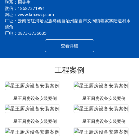
联系：周先生
微信：18687371991
网址：www.kmxwcj.com
厂址：云南省红河哈尼族彝族自治州蒙自市文澜镇姜家寨陆迎村水
踏角
厂电：0873-3736635
查看详细
工程案例
星王厨房设备安装案例
星王厨房设备安装案例
星王厨房设备安装案例
星王厨房设备安装案例