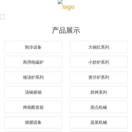
产品展示
制冷设备
大锅灶系列
商用电磁炉
小炒炉系列
矮汤炉系列
煲仔炉系列
汤锅摇锅
烘烤系列
烤箱醒发箱
面点机械
烧腊设备
蔬菜机械