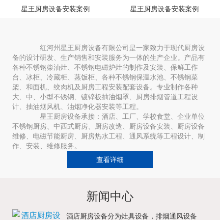
星王厨房设备安装案例
星王厨房设备安装案例
红河州星王厨房设备有限公司是一家致力于现代厨房设
备的设计研发、生产销售和安装服务为一体的生产企业。产品有
各种不锈钢柴油灶、不锈钢电磁炉灶的制作及安装、保鲜工作
台、冰柜、冷藏柜、蒸饭柜、各种不锈钢保温水池、不锈钢菜
架、和面机、绞肉机及厨房工程安装配套设备。专业制作各种
大、中、小型不锈钢、镀锌板抽油烟罩、厨房排烟管道工程设
计、抽油烟风机、油烟净化器安装等工程。
星王厨房设备承接：酒店、工厂、学校食堂、企业单位
不锈钢厨房、中西式厨房、厨房改造、厨房设备安装、厨房设备
维修、电磁节能厨房、厨房热水工程、通风系统等工程设计、制
作、安装、维修服务。
查看详细
新闻中心
酒店厨房设备分为灶具设备，排烟通风设备