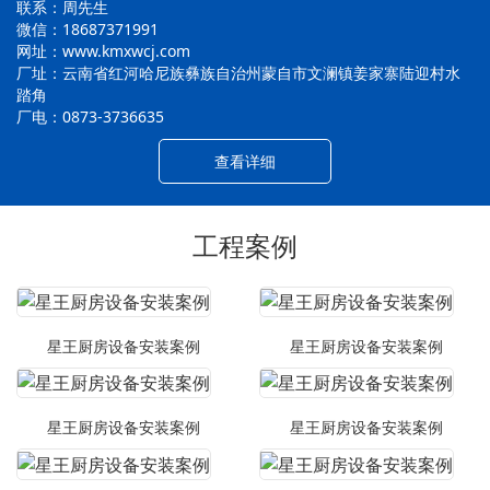
联系：周先生
微信：18687371991
网址：www.kmxwcj.com
厂址：云南省红河哈尼族彝族自治州蒙自市文澜镇姜家寨陆迎村水
踏角
厂电：0873-3736635
查看详细
工程案例
星王厨房设备安装案例
星王厨房设备安装案例
星王厨房设备安装案例
星王厨房设备安装案例