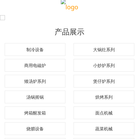
产品展示
制冷设备
大锅灶系列
商用电磁炉
小炒炉系列
矮汤炉系列
煲仔炉系列
汤锅摇锅
烘烤系列
烤箱醒发箱
面点机械
烧腊设备
蔬菜机械