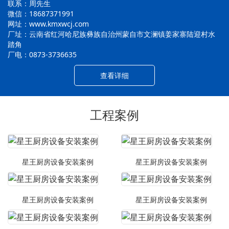
联系：周先生
微信：18687371991
网址：www.kmxwcj.com
厂址：云南省红河哈尼族彝族自治州蒙自市文澜镇姜家寨陆迎村水
踏角
厂电：0873-3736635
查看详细
工程案例
星王厨房设备安装案例
星王厨房设备安装案例
星王厨房设备安装案例
星王厨房设备安装案例