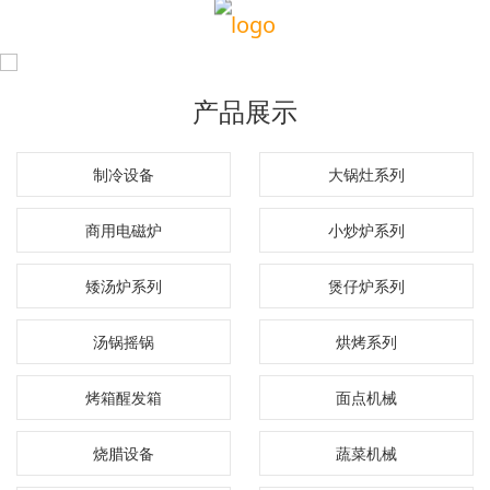
产品展示
制冷设备
大锅灶系列
商用电磁炉
小炒炉系列
矮汤炉系列
煲仔炉系列
汤锅摇锅
烘烤系列
烤箱醒发箱
面点机械
烧腊设备
蔬菜机械