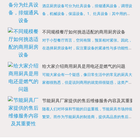
酒店厨房设备可分为灶具设备，排烟通风设备，调理设
备，机械设备，保温设备。1、灶具设备：其中用的较
多的就是燃气，电热等，所以灶具设备肯定是一定不可
缺少的，经过相关检测证明的合格设备才能进行使用，
不同规模餐厅如何挑选适配的商用厨房设备
现如今，...
对于小型餐厅而言，空间有限，预算相对紧张。因此，
在选择厨房设备时，应注重设备的紧凑性与多功能性。
例如，可以选择集烤箱、蒸箱、微波炉于一体的多功能
烹饪设备，既能节省空间，又能满足多样化的烹饪需
给大家介绍商用厨具是用电还是燃气的问题
求。同时，...
可能大家会有一个疑惑，像日常生活中的常见的厨具大
家都很熟悉，但是说到商用的就觉得很疑惑，这类产品
为什么叫商用厨具？难道家里的是家用的，像那些大酒
店用的就是商用的吗?还真别说，真被大家猜对了，这
节能厨具厂家提供的售后维修服务内容及其重要性
类产品就...
随着人们对环保和节能的日益重视，节能厨具市场持续
繁荣。而作为节能厨具的制造商，提供高品质的售后维
修服务是提升品牌形象和客户满意度的重要一环。提供
产品安装服务是售后维修的基础。对于新购买的节能厨