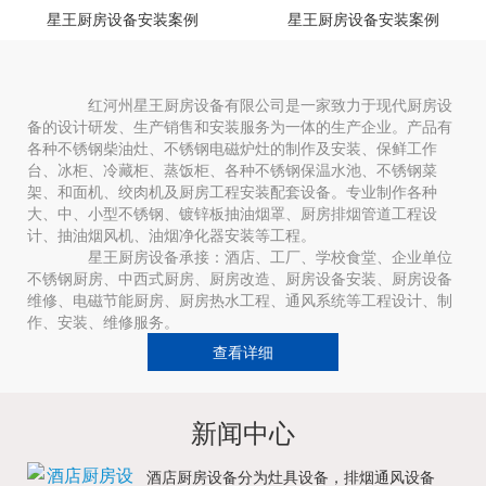
星王厨房设备安装案例
星王厨房设备安装案例
红河州星王厨房设备有限公司是一家致力于现代厨房设
备的设计研发、生产销售和安装服务为一体的生产企业。产品有
各种不锈钢柴油灶、不锈钢电磁炉灶的制作及安装、保鲜工作
台、冰柜、冷藏柜、蒸饭柜、各种不锈钢保温水池、不锈钢菜
架、和面机、绞肉机及厨房工程安装配套设备。专业制作各种
大、中、小型不锈钢、镀锌板抽油烟罩、厨房排烟管道工程设
计、抽油烟风机、油烟净化器安装等工程。
星王厨房设备承接：酒店、工厂、学校食堂、企业单位
不锈钢厨房、中西式厨房、厨房改造、厨房设备安装、厨房设备
维修、电磁节能厨房、厨房热水工程、通风系统等工程设计、制
作、安装、维修服务。
查看详细
新闻中心
酒店厨房设备分为灶具设备，排烟通风设备