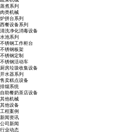
蒸煮系列
肉类机械
炉拼台系列
西餐设备系列
清洗净化消毒设备
水池系列
不锈钢工作柜台
不锈钢板架
不锈钢定制
不锈钢活动车
厨房垃圾收集设备
开水器系列
售卖糕点设备
排烟系统
自助餐奶茶店设备
其他机械
其他设备
工程案例
新闻资讯
公司新闻
行业动态