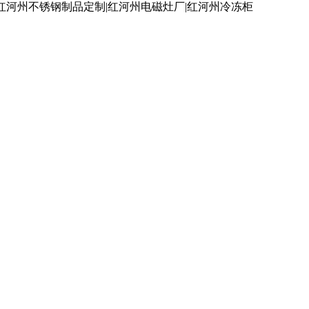
红河州不锈钢制品定制|红河州电磁灶厂|红河州冷冻柜