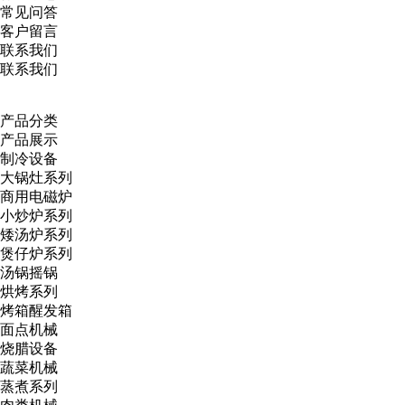
常见问答
客户留言
联系我们
联系我们
产品分类
产品展示
制冷设备
大锅灶系列
商用电磁炉
小炒炉系列
矮汤炉系列
煲仔炉系列
汤锅摇锅
烘烤系列
烤箱醒发箱
面点机械
烧腊设备
蔬菜机械
蒸煮系列