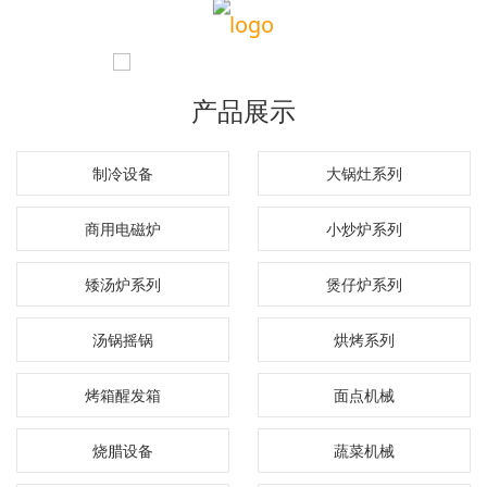
产品展示
制冷设备
大锅灶系列
商用电磁炉
小炒炉系列
矮汤炉系列
煲仔炉系列
汤锅摇锅
烘烤系列
烤箱醒发箱
面点机械
烧腊设备
蔬菜机械