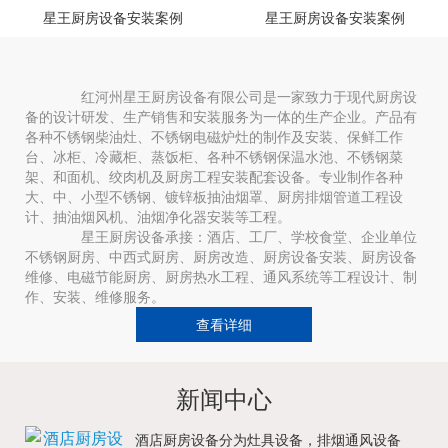
星王厨房设备安装案例
星王厨房设备安装案例
红河州星王厨房设备有限公司是一家致力于现代厨房设
备的设计研发、生产销售和安装服务为一体的生产企业。产品有
各种不锈钢柴油灶、不锈钢电磁炉灶的制作及安装、保鲜工作
台、冰柜、冷藏柜、蒸饭柜、各种不锈钢保温水池、不锈钢菜
架、和面机、绞肉机及厨房工程安装配套设备。专业制作各种
大、中、小型不锈钢、镀锌板抽油烟罩、厨房排烟管道工程设
计、抽油烟风机、油烟净化器安装等工程。
星王厨房设备承接：酒店、工厂、学校食堂、企业单位
不锈钢厨房、中西式厨房、厨房改造、厨房设备安装、厨房设备
维修、电磁节能厨房、厨房热水工程、通风系统等工程设计、制
作、安装、维修服务。
查看详细
新闻中心
酒店厨房设备分为灶具设备，排烟通风设备