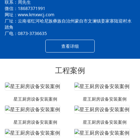
联系：周先生
微信：18687371991
网址：www.kmxwcj.com
厂址：云南省红河哈尼族彝族自治州蒙自市文澜镇姜家寨陆迎村水
踏角
厂电：0873-3736635
查看详细
工程案例
星王厨房设备安装案例
星王厨房设备安装案例
星王厨房设备安装案例
星王厨房设备安装案例