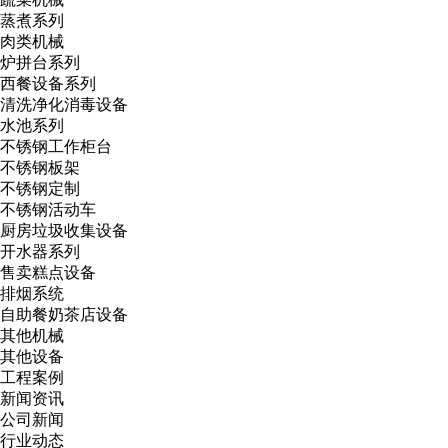
蒸煮系列
肉类机械
炉拼台系列
西餐设备系列
清洗净化消毒设备
水池系列
不锈钢工作柜台
不锈钢板架
不锈钢定制
不锈钢活动车
厨房垃圾收集设备
开水器系列
售卖糕点设备
排烟系统
自助餐奶茶店设备
其他机械
其他设备
工程案例
新闻资讯
公司新闻
行业动态