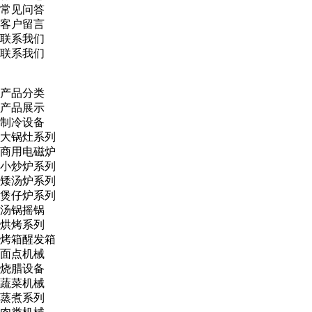
常见问答
客户留言
联系我们
联系我们
产品分类
产品展示
制冷设备
大锅灶系列
商用电磁炉
小炒炉系列
矮汤炉系列
煲仔炉系列
汤锅摇锅
烘烤系列
烤箱醒发箱
面点机械
烧腊设备
蔬菜机械
蒸煮系列