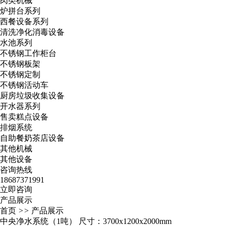
肉类机械
炉拼台系列
西餐设备系列
清洗净化消毒设备
水池系列
不锈钢工作柜台
不锈钢板架
不锈钢定制
不锈钢活动车
厨房垃圾收集设备
开水器系列
售卖糕点设备
排烟系统
自助餐奶茶店设备
其他机械
其他设备
咨询热线
18687371991
立即咨询
产品展示
首页
>>
产品展示
中央净水系统（1吨） 尺寸：3700x1200x2000mm