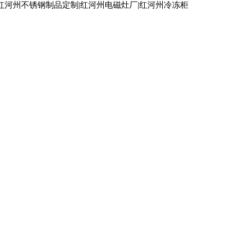
红河州不锈钢制品定制|红河州电磁灶厂|红河州冷冻柜