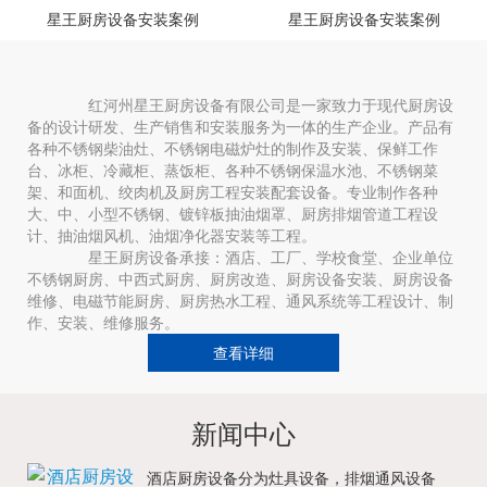
星王厨房设备安装案例
星王厨房设备安装案例
红河州星王厨房设备有限公司是一家致力于现代厨房设
备的设计研发、生产销售和安装服务为一体的生产企业。产品有
各种不锈钢柴油灶、不锈钢电磁炉灶的制作及安装、保鲜工作
台、冰柜、冷藏柜、蒸饭柜、各种不锈钢保温水池、不锈钢菜
架、和面机、绞肉机及厨房工程安装配套设备。专业制作各种
大、中、小型不锈钢、镀锌板抽油烟罩、厨房排烟管道工程设
计、抽油烟风机、油烟净化器安装等工程。
星王厨房设备承接：酒店、工厂、学校食堂、企业单位
不锈钢厨房、中西式厨房、厨房改造、厨房设备安装、厨房设备
维修、电磁节能厨房、厨房热水工程、通风系统等工程设计、制
作、安装、维修服务。
查看详细
新闻中心
酒店厨房设备分为灶具设备，排烟通风设备