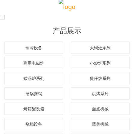
产品展示
制冷设备
大锅灶系列
商用电磁炉
小炒炉系列
矮汤炉系列
煲仔炉系列
汤锅摇锅
烘烤系列
烤箱醒发箱
面点机械
烧腊设备
蔬菜机械