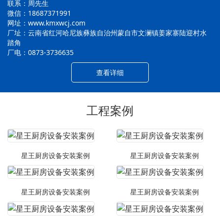
联系：周先生
微信：18687371991
网址：www.kmxwcj.com
厂址：云南省红河哈尼族彝族自治州蒙自市文澜镇姜家寨陆迎村水
踏角
厂电：0873-3736635
查看详细
工程案例
星王厨房设备安装案例
星王厨房设备安装案例
星王厨房设备安装案例
星王厨房设备安装案例