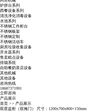
肉类机械
炉拼台系列
西餐设备系列
清洗净化消毒设备
水池系列
不锈钢工作柜台
不锈钢板架
不锈钢定制
不锈钢活动车
厨房垃圾收集设备
开水器系列
售卖糕点设备
排烟系统
自助餐奶茶店设备
其他机械
其他设备
咨询热线
18687371991
立即咨询
产品展示
首页
>>
产品展示
双星盆柜（双掩门） 尺寸：1200x700x800+150mm