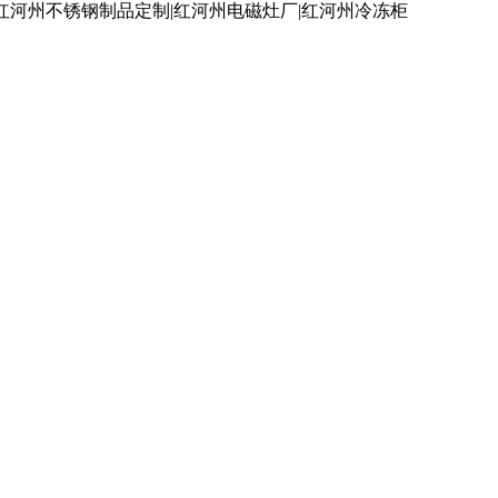
红河州不锈钢制品定制|红河州电磁灶厂|红河州冷冻柜