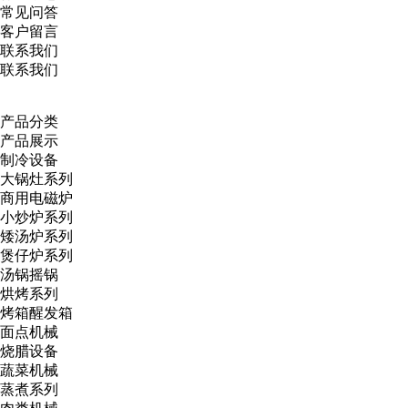
常见问答
客户留言
联系我们
联系我们
产品分类
产品展示
制冷设备
大锅灶系列
商用电磁炉
小炒炉系列
矮汤炉系列
煲仔炉系列
汤锅摇锅
烘烤系列
烤箱醒发箱
面点机械
烧腊设备
蔬菜机械
蒸煮系列