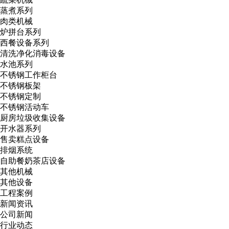
蒸煮系列
肉类机械
炉拼台系列
西餐设备系列
清洗净化消毒设备
水池系列
不锈钢工作柜台
不锈钢板架
不锈钢定制
不锈钢活动车
厨房垃圾收集设备
开水器系列
售卖糕点设备
排烟系统
自助餐奶茶店设备
其他机械
其他设备
工程案例
新闻资讯
公司新闻
行业动态