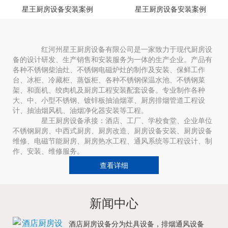
星王厨房设备安装案例
星王厨房设备安装案例
红河州星王厨房设备有限公司是一家致力于现代厨房设
备的设计研发、生产销售和安装服务为一体的生产企业。产品有
各种不锈钢柴油灶、不锈钢电磁炉灶的制作及安装、保鲜工作
台、冰柜、冷藏柜、蒸饭柜、各种不锈钢保温水池、不锈钢菜
架、和面机、绞肉机及厨房工程安装配套设备。专业制作各种
大、中、小型不锈钢、镀锌板抽油烟罩、厨房排烟管道工程设
计、抽油烟风机、油烟净化器安装等工程。
星王厨房设备承接：酒店、工厂、学校食堂、企业单位
不锈钢厨房、中西式厨房、厨房改造、厨房设备安装、厨房设备
维修、电磁节能厨房、厨房热水工程、通风系统等工程设计、制
作、安装、维修服务。
查看详细
新闻中心
酒店厨房设备分为灶具设备，排烟通风设备