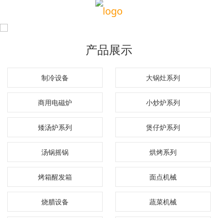
产品展示
制冷设备
大锅灶系列
商用电磁炉
小炒炉系列
矮汤炉系列
煲仔炉系列
汤锅摇锅
烘烤系列
烤箱醒发箱
面点机械
烧腊设备
蔬菜机械