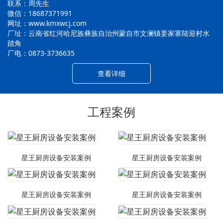
联系：周先生
微信：18687371991
网址：www.kmxwcj.com
厂址：云南省红河哈尼族彝族自治州蒙自市文澜镇姜家寨陆迎村水
踏角
厂电：0873-3736635
查看详细
工程案例
星王厨房设备安装案例
星王厨房设备安装案例
星王厨房设备安装案例
星王厨房设备安装案例