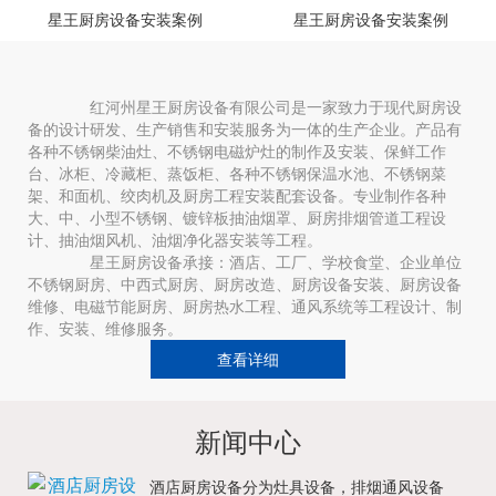
星王厨房设备安装案例
星王厨房设备安装案例
红河州星王厨房设备有限公司是一家致力于现代厨房设
备的设计研发、生产销售和安装服务为一体的生产企业。产品有
各种不锈钢柴油灶、不锈钢电磁炉灶的制作及安装、保鲜工作
台、冰柜、冷藏柜、蒸饭柜、各种不锈钢保温水池、不锈钢菜
架、和面机、绞肉机及厨房工程安装配套设备。专业制作各种
大、中、小型不锈钢、镀锌板抽油烟罩、厨房排烟管道工程设
计、抽油烟风机、油烟净化器安装等工程。
星王厨房设备承接：酒店、工厂、学校食堂、企业单位
不锈钢厨房、中西式厨房、厨房改造、厨房设备安装、厨房设备
维修、电磁节能厨房、厨房热水工程、通风系统等工程设计、制
作、安装、维修服务。
查看详细
新闻中心
酒店厨房设备分为灶具设备，排烟通风设备