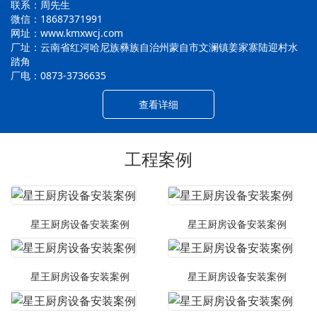
联系：周先生
微信：18687371991
网址：www.kmxwcj.com
厂址：云南省红河哈尼族彝族自治州蒙自市文澜镇姜家寨陆迎村水
踏角
厂电：0873-3736635
查看详细
工程案例
星王厨房设备安装案例
星王厨房设备安装案例
星王厨房设备安装案例
星王厨房设备安装案例