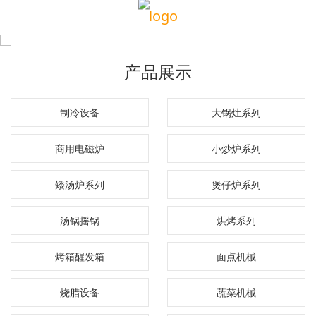
产品展示
制冷设备
大锅灶系列
商用电磁炉
小炒炉系列
矮汤炉系列
煲仔炉系列
汤锅摇锅
烘烤系列
烤箱醒发箱
面点机械
烧腊设备
蔬菜机械