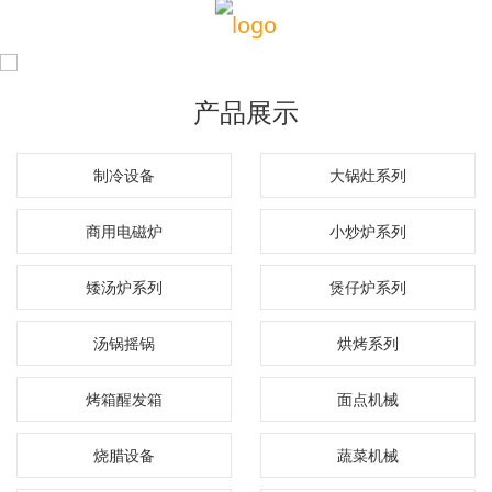
产品展示
制冷设备
大锅灶系列
商用电磁炉
小炒炉系列
矮汤炉系列
煲仔炉系列
汤锅摇锅
烘烤系列
烤箱醒发箱
面点机械
烧腊设备
蔬菜机械