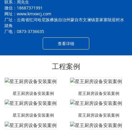
联系：周先生
微信：18687371991
网址：www.kmxwcj.com
厂址：云南省红河哈尼族彝族自治州蒙自市文澜镇姜家寨陆迎村水
踏角
厂电：0873-3736635
查看详细
工程案例
星王厨房设备安装案例
星王厨房设备安装案例
星王厨房设备安装案例
星王厨房设备安装案例