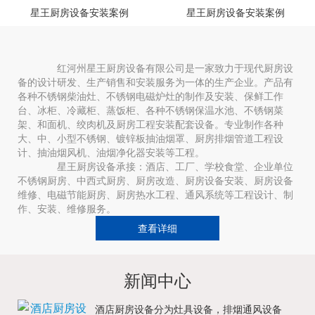
星王厨房设备安装案例
星王厨房设备安装案例
红河州星王厨房设备有限公司是一家致力于现代厨房设
备的设计研发、生产销售和安装服务为一体的生产企业。产品有
各种不锈钢柴油灶、不锈钢电磁炉灶的制作及安装、保鲜工作
台、冰柜、冷藏柜、蒸饭柜、各种不锈钢保温水池、不锈钢菜
架、和面机、绞肉机及厨房工程安装配套设备。专业制作各种
大、中、小型不锈钢、镀锌板抽油烟罩、厨房排烟管道工程设
计、抽油烟风机、油烟净化器安装等工程。
星王厨房设备承接：酒店、工厂、学校食堂、企业单位
不锈钢厨房、中西式厨房、厨房改造、厨房设备安装、厨房设备
维修、电磁节能厨房、厨房热水工程、通风系统等工程设计、制
作、安装、维修服务。
查看详细
新闻中心
酒店厨房设备分为灶具设备，排烟通风设备