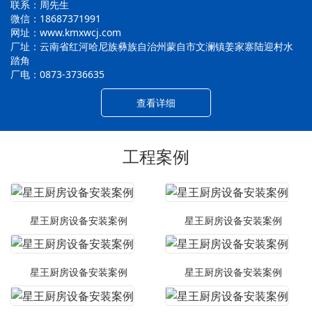
联系：周先生
微信：18687371991
网址：www.kmxwcj.com
厂址：云南省红河哈尼族彝族自治州蒙自市文澜镇姜家寨陆迎村水
踏角
厂电：0873-3736635
查看详细
工程案例
星王厨房设备安装案例
星王厨房设备安装案例
星王厨房设备安装案例
星王厨房设备安装案例