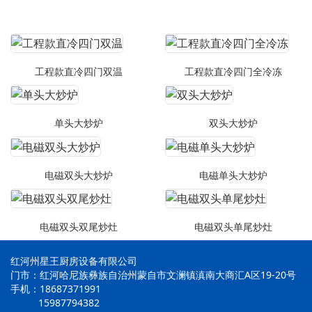
工程款直冷四门双温
工程款直冷四门全冷冻
单头大炒炉
双头大炒炉
电磁双头大炒炉
电磁单头大炒炉
电磁双头双尾炒灶
电磁双头单尾炒灶
红河州星王厨房设备有限公司
门市：红河哈尼族彝族自治州蒙自市文澜镇滇南大商汇A区19-20号
手机：18687371991
15987794382