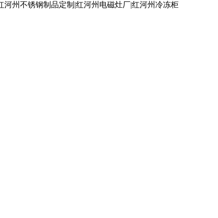
红河州不锈钢制品定制|红河州电磁灶厂|红河州冷冻柜