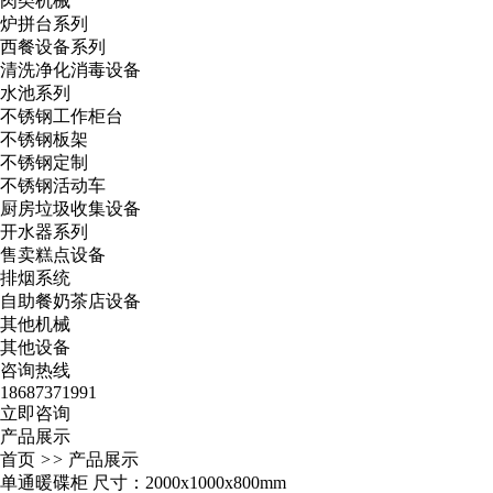
肉类机械
炉拼台系列
西餐设备系列
清洗净化消毒设备
水池系列
不锈钢工作柜台
不锈钢板架
不锈钢定制
不锈钢活动车
厨房垃圾收集设备
开水器系列
售卖糕点设备
排烟系统
自助餐奶茶店设备
其他机械
其他设备
咨询热线
18687371991
立即咨询
产品展示
首页
>>
产品展示
单通暖碟柜 尺寸：2000x1000x800mm