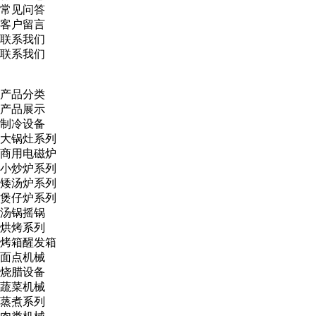
常见问答
客户留言
联系我们
联系我们
产品分类
产品展示
制冷设备
大锅灶系列
商用电磁炉
小炒炉系列
矮汤炉系列
煲仔炉系列
汤锅摇锅
烘烤系列
烤箱醒发箱
面点机械
烧腊设备
蔬菜机械
蒸煮系列