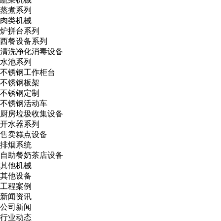
蒸煮系列
肉类机械
炉拼台系列
西餐设备系列
清洗净化消毒设备
水池系列
不锈钢工作柜台
不锈钢板架
不锈钢定制
不锈钢活动车
厨房垃圾收集设备
开水器系列
售卖糕点设备
排烟系统
自助餐奶茶店设备
其他机械
其他设备
工程案例
新闻资讯
公司新闻
行业动态