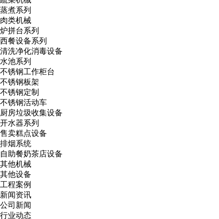
蒸煮系列
肉类机械
炉拼台系列
西餐设备系列
清洗净化消毒设备
水池系列
不锈钢工作柜台
不锈钢板架
不锈钢定制
不锈钢活动车
厨房垃圾收集设备
开水器系列
售卖糕点设备
排烟系统
自助餐奶茶店设备
其他机械
其他设备
工程案例
新闻资讯
公司新闻
行业动态