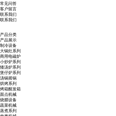
常见问答
客户留言
联系我们
联系我们
产品分类
产品展示
制冷设备
大锅灶系列
商用电磁炉
小炒炉系列
矮汤炉系列
煲仔炉系列
汤锅摇锅
烘烤系列
烤箱醒发箱
面点机械
烧腊设备
蔬菜机械
蒸煮系列