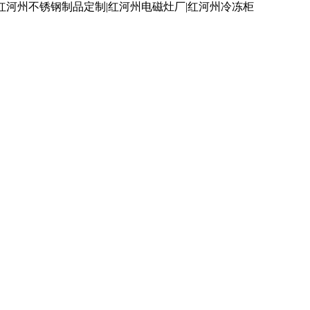
红河州不锈钢制品定制|红河州电磁灶厂|红河州冷冻柜