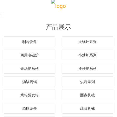
产品展示
制冷设备
大锅灶系列
商用电磁炉
小炒炉系列
矮汤炉系列
煲仔炉系列
汤锅摇锅
烘烤系列
烤箱醒发箱
面点机械
烧腊设备
蔬菜机械