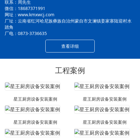
联系：周先生
微信：18687371991
网址：www.kmxwcj.com
厂址：云南省红河哈尼族彝族自治州蒙自市文澜镇姜家寨陆迎村水
踏角
厂电：0873-3736635
查看详细
工程案例
星王厨房设备安装案例
星王厨房设备安装案例
星王厨房设备安装案例
星王厨房设备安装案例