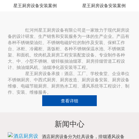
星王厨房设备安装案例
星王厨房设备安装案例
红河州星王厨房设备有限公司是一家致力于现代厨房设
备的设计研发、生产销售和安装服务为一体的生产企业。产品有
各种不锈钢柴油灶、不锈钢电磁炉灶的制作及安装、保鲜工作
台、冰柜、冷藏柜、蒸饭柜、各种不锈钢保温水池、不锈钢菜
架、和面机、绞肉机及厨房工程安装配套设备。专业制作各种
大、中、小型不锈钢、镀锌板抽油烟罩、厨房排烟管道工程设
计、抽油烟风机、油烟净化器安装等工程。
星王厨房设备承接：酒店、工厂、学校食堂、企业单位
不锈钢厨房、中西式厨房、厨房改造、厨房设备安装、厨房设备
维修、电磁节能厨房、厨房热水工程、通风系统等工程设计、制
作、安装、维修服务。
查看详细
新闻中心
酒店厨房设备分为灶具设备，排烟通风设备