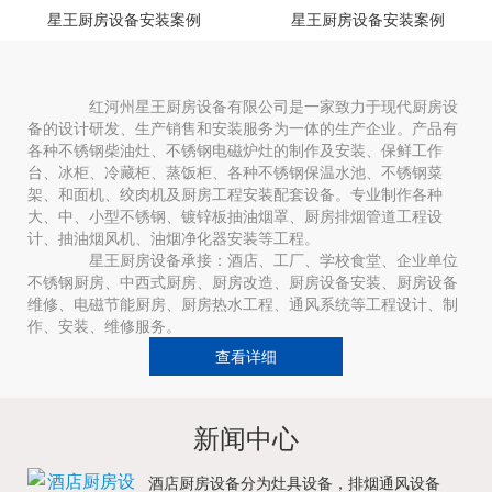
星王厨房设备安装案例
星王厨房设备安装案例
红河州星王厨房设备有限公司是一家致力于现代厨房设
备的设计研发、生产销售和安装服务为一体的生产企业。产品有
各种不锈钢柴油灶、不锈钢电磁炉灶的制作及安装、保鲜工作
台、冰柜、冷藏柜、蒸饭柜、各种不锈钢保温水池、不锈钢菜
架、和面机、绞肉机及厨房工程安装配套设备。专业制作各种
大、中、小型不锈钢、镀锌板抽油烟罩、厨房排烟管道工程设
计、抽油烟风机、油烟净化器安装等工程。
星王厨房设备承接：酒店、工厂、学校食堂、企业单位
不锈钢厨房、中西式厨房、厨房改造、厨房设备安装、厨房设备
维修、电磁节能厨房、厨房热水工程、通风系统等工程设计、制
作、安装、维修服务。
查看详细
新闻中心
酒店厨房设备分为灶具设备，排烟通风设备