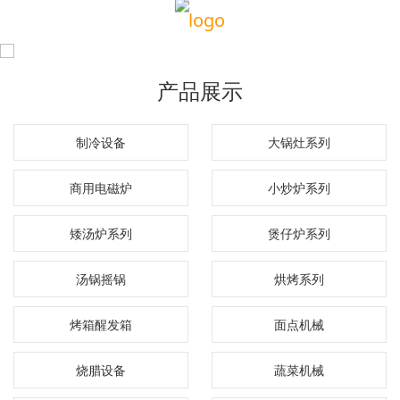
产品展示
制冷设备
大锅灶系列
商用电磁炉
小炒炉系列
矮汤炉系列
煲仔炉系列
汤锅摇锅
烘烤系列
烤箱醒发箱
面点机械
烧腊设备
蔬菜机械