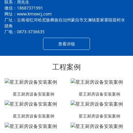
联系：周先生
微信：18687371991
网址：www.kmxwcj.com
厂址：云南省红河哈尼族彝族自治州蒙自市文澜镇姜家寨陆迎村水
踏角
厂电：0873-3736635
查看详细
工程案例
星王厨房设备安装案例
星王厨房设备安装案例
星王厨房设备安装案例
星王厨房设备安装案例