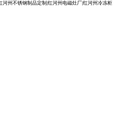
红河州不锈钢制品定制|红河州电磁灶厂|红河州冷冻柜