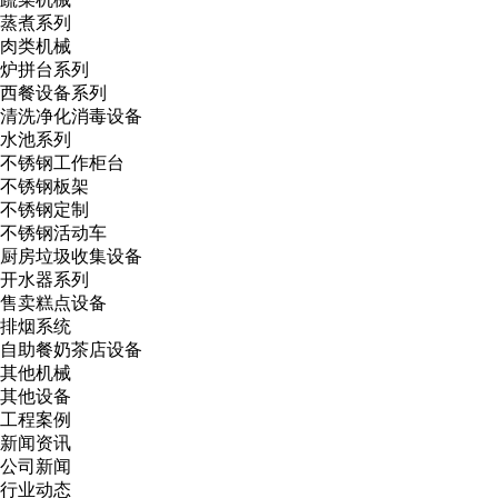
蒸煮系列
肉类机械
炉拼台系列
西餐设备系列
清洗净化消毒设备
水池系列
不锈钢工作柜台
不锈钢板架
不锈钢定制
不锈钢活动车
厨房垃圾收集设备
开水器系列
售卖糕点设备
排烟系统
自助餐奶茶店设备
其他机械
其他设备
工程案例
新闻资讯
公司新闻
行业动态