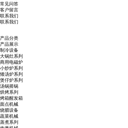
常见问答
客户留言
联系我们
联系我们
产品分类
产品展示
制冷设备
大锅灶系列
商用电磁炉
小炒炉系列
矮汤炉系列
煲仔炉系列
汤锅摇锅
烘烤系列
烤箱醒发箱
面点机械
烧腊设备
蔬菜机械
蒸煮系列