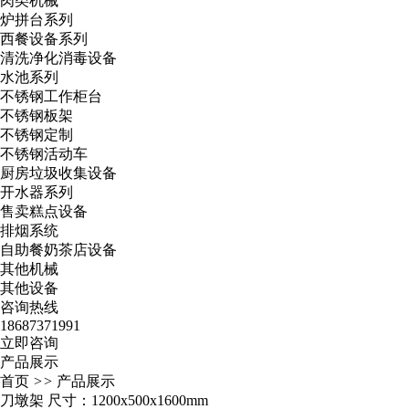
肉类机械
炉拼台系列
西餐设备系列
清洗净化消毒设备
水池系列
不锈钢工作柜台
不锈钢板架
不锈钢定制
不锈钢活动车
厨房垃圾收集设备
开水器系列
售卖糕点设备
排烟系统
自助餐奶茶店设备
其他机械
其他设备
咨询热线
18687371991
立即咨询
产品展示
首页
>>
产品展示
刀墩架 尺寸：1200x500x1600mm