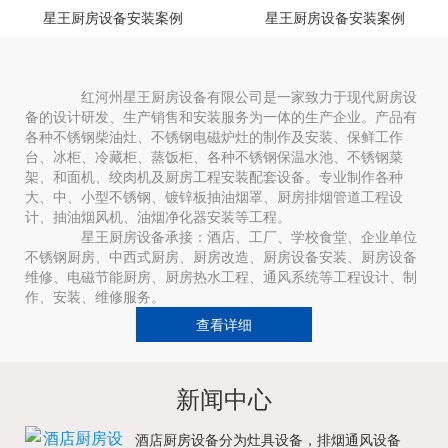
星王厨房设备安装案例
星王厨房设备安装案例
红河州星王厨房设备有限公司是一家致力于现代厨房设
备的设计研发、生产销售和安装服务为一体的生产企业。产品有
各种不锈钢柴油灶、不锈钢电磁炉灶的制作及安装、保鲜工作
台、冰柜、冷藏柜、蒸饭柜、各种不锈钢保温水池、不锈钢菜
架、和面机、绞肉机及厨房工程安装配套设备。专业制作各种
大、中、小型不锈钢、镀锌板抽油烟罩、厨房排烟管道工程设
计、抽油烟风机、油烟净化器安装等工程。
星王厨房设备承接：酒店、工厂、学校食堂、企业单位
不锈钢厨房、中西式厨房、厨房改造、厨房设备安装、厨房设备
维修、电磁节能厨房、厨房热水工程、通风系统等工程设计、制
作、安装、维修服务。
查看详细
新闻中心
酒店厨房设备分为灶具设备，排烟通风设备