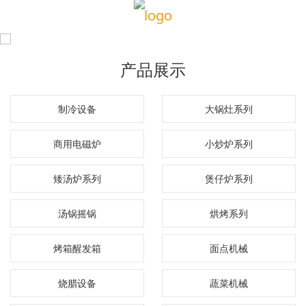
产品展示
制冷设备
大锅灶系列
商用电磁炉
小炒炉系列
矮汤炉系列
煲仔炉系列
汤锅摇锅
烘烤系列
烤箱醒发箱
面点机械
烧腊设备
蔬菜机械