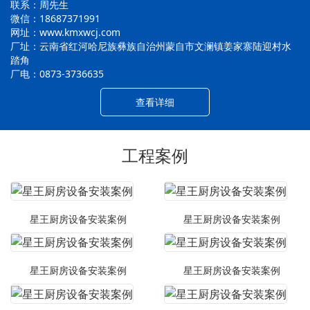
联系：周先生
微信：18687371991
网址：www.kmxwcj.com
厂址：云南省红河哈尼族彝族自治州蒙自市文澜镇姜家寨陆迎村水
踏角
厂电：0873-3736635
查看详细
工程案例
星王厨房设备安装案例
星王厨房设备安装案例
星王厨房设备安装案例
星王厨房设备安装案例