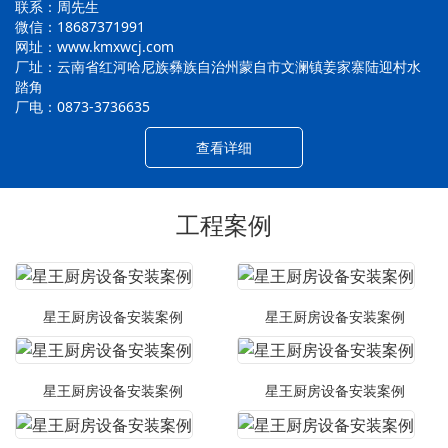
联系：周先生
微信：18687371991
网址：www.kmxwcj.com
厂址：云南省红河哈尼族彝族自治州蒙自市文澜镇姜家寨陆迎村水
踏角
厂电：0873-3736635
查看详细
工程案例
星王厨房设备安装案例
星王厨房设备安装案例
星王厨房设备安装案例
星王厨房设备安装案例