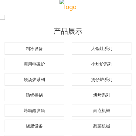
产品展示
制冷设备
大锅灶系列
商用电磁炉
小炒炉系列
矮汤炉系列
煲仔炉系列
汤锅摇锅
烘烤系列
烤箱醒发箱
面点机械
烧腊设备
蔬菜机械