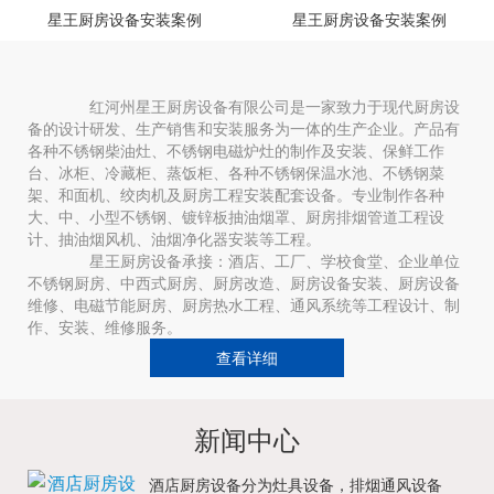
星王厨房设备安装案例
星王厨房设备安装案例
红河州星王厨房设备有限公司是一家致力于现代厨房设
备的设计研发、生产销售和安装服务为一体的生产企业。产品有
各种不锈钢柴油灶、不锈钢电磁炉灶的制作及安装、保鲜工作
台、冰柜、冷藏柜、蒸饭柜、各种不锈钢保温水池、不锈钢菜
架、和面机、绞肉机及厨房工程安装配套设备。专业制作各种
大、中、小型不锈钢、镀锌板抽油烟罩、厨房排烟管道工程设
计、抽油烟风机、油烟净化器安装等工程。
星王厨房设备承接：酒店、工厂、学校食堂、企业单位
不锈钢厨房、中西式厨房、厨房改造、厨房设备安装、厨房设备
维修、电磁节能厨房、厨房热水工程、通风系统等工程设计、制
作、安装、维修服务。
查看详细
新闻中心
酒店厨房设备分为灶具设备，排烟通风设备