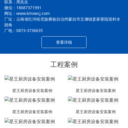
联系：周先生
微信：18687371991
网址：www.kmxwcj.com
厂址：云南省红河哈尼族彝族自治州蒙自市文澜镇姜家寨陆迎村水
踏角
厂电：0873-3736635
查看详细
工程案例
星王厨房设备安装案例
星王厨房设备安装案例
星王厨房设备安装案例
星王厨房设备安装案例