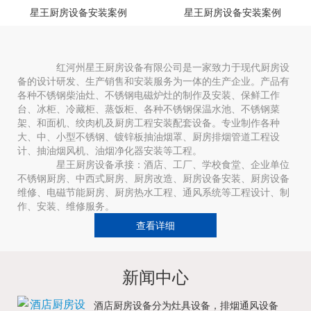
星王厨房设备安装案例
星王厨房设备安装案例
红河州星王厨房设备有限公司是一家致力于现代厨房设
备的设计研发、生产销售和安装服务为一体的生产企业。产品有
各种不锈钢柴油灶、不锈钢电磁炉灶的制作及安装、保鲜工作
台、冰柜、冷藏柜、蒸饭柜、各种不锈钢保温水池、不锈钢菜
架、和面机、绞肉机及厨房工程安装配套设备。专业制作各种
大、中、小型不锈钢、镀锌板抽油烟罩、厨房排烟管道工程设
计、抽油烟风机、油烟净化器安装等工程。
星王厨房设备承接：酒店、工厂、学校食堂、企业单位
不锈钢厨房、中西式厨房、厨房改造、厨房设备安装、厨房设备
维修、电磁节能厨房、厨房热水工程、通风系统等工程设计、制
作、安装、维修服务。
查看详细
新闻中心
酒店厨房设备分为灶具设备，排烟通风设备