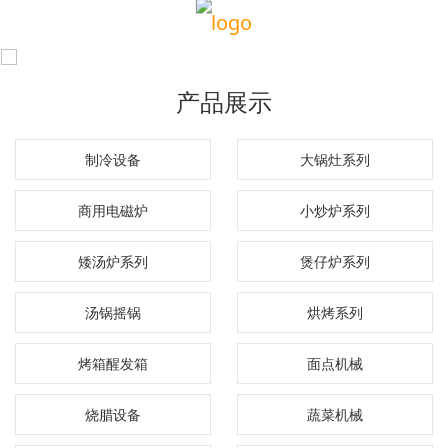
产品展示
制冷设备
大锅灶系列
商用电磁炉
小炒炉系列
矮汤炉系列
煲仔炉系列
汤锅摇锅
烘烤系列
烤箱醒发箱
面点机械
烧腊设备
蔬菜机械