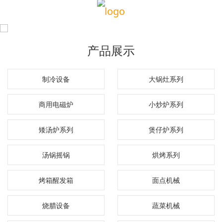
产品展示
制冷设备
大锅灶系列
商用电磁炉
小炒炉系列
矮汤炉系列
煲仔炉系列
汤锅摇锅
烘烤系列
烤箱醒发箱
面点机械
烧腊设备
蔬菜机械