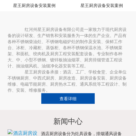
星王厨房设备安装案例
星王厨房设备安装案例
红河州星王厨房设备有限公司是一家致力于现代厨房设
备的设计研发、生产销售和安装服务为一体的生产企业。产品有
各种不锈钢柴油灶、不锈钢电磁炉灶的制作及安装、保鲜工作
台、冰柜、冷藏柜、蒸饭柜、各种不锈钢保温水池、不锈钢菜
架、和面机、绞肉机及厨房工程安装配套设备。专业制作各种
大、中、小型不锈钢、镀锌板抽油烟罩、厨房排烟管道工程设
计、抽油烟风机、油烟净化器安装等工程。
星王厨房设备承接：酒店、工厂、学校食堂、企业单位
不锈钢厨房、中西式厨房、厨房改造、厨房设备安装、厨房设备
维修、电磁节能厨房、厨房热水工程、通风系统等工程设计、制
作、安装、维修服务。
查看详细
新闻中心
酒店厨房设备分为灶具设备，排烟通风设备