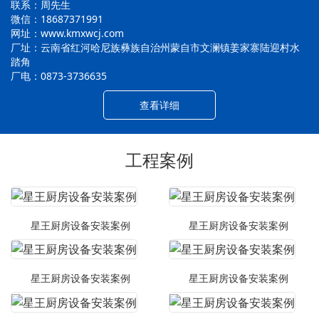
联系：周先生
微信：18687371991
网址：www.kmxwcj.com
厂址：云南省红河哈尼族彝族自治州蒙自市文澜镇姜家寨陆迎村水
踏角
厂电：0873-3736635
查看详细
工程案例
星王厨房设备安装案例
星王厨房设备安装案例
星王厨房设备安装案例
星王厨房设备安装案例