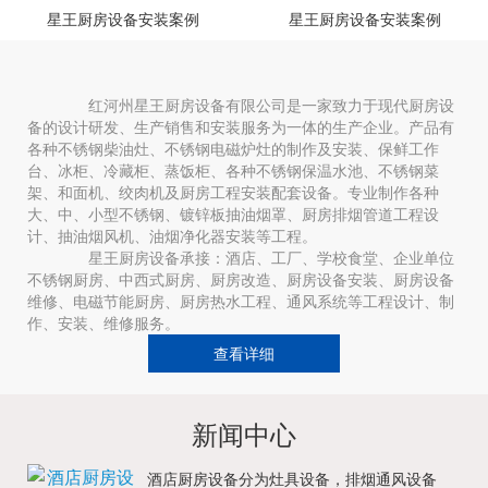
星王厨房设备安装案例
星王厨房设备安装案例
红河州星王厨房设备有限公司是一家致力于现代厨房设
备的设计研发、生产销售和安装服务为一体的生产企业。产品有
各种不锈钢柴油灶、不锈钢电磁炉灶的制作及安装、保鲜工作
台、冰柜、冷藏柜、蒸饭柜、各种不锈钢保温水池、不锈钢菜
架、和面机、绞肉机及厨房工程安装配套设备。专业制作各种
大、中、小型不锈钢、镀锌板抽油烟罩、厨房排烟管道工程设
计、抽油烟风机、油烟净化器安装等工程。
星王厨房设备承接：酒店、工厂、学校食堂、企业单位
不锈钢厨房、中西式厨房、厨房改造、厨房设备安装、厨房设备
维修、电磁节能厨房、厨房热水工程、通风系统等工程设计、制
作、安装、维修服务。
查看详细
新闻中心
酒店厨房设备分为灶具设备，排烟通风设备