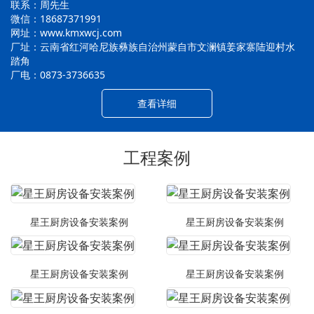
联系：周先生
微信：18687371991
网址：www.kmxwcj.com
厂址：云南省红河哈尼族彝族自治州蒙自市文澜镇姜家寨陆迎村水
踏角
厂电：0873-3736635
查看详细
工程案例
星王厨房设备安装案例
星王厨房设备安装案例
星王厨房设备安装案例
星王厨房设备安装案例