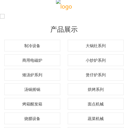
产品展示
制冷设备
大锅灶系列
商用电磁炉
小炒炉系列
矮汤炉系列
煲仔炉系列
汤锅摇锅
烘烤系列
烤箱醒发箱
面点机械
烧腊设备
蔬菜机械