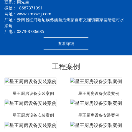
联系：周先生
微信：18687371991
网址：www.kmxwcj.com
厂址：云南省红河哈尼族彝族自治州蒙自市文澜镇姜家寨陆迎村水
踏角
厂电：0873-3736635
查看详细
工程案例
星王厨房设备安装案例
星王厨房设备安装案例
星王厨房设备安装案例
星王厨房设备安装案例