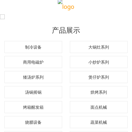
产品展示
制冷设备
大锅灶系列
商用电磁炉
小炒炉系列
矮汤炉系列
煲仔炉系列
汤锅摇锅
烘烤系列
烤箱醒发箱
面点机械
烧腊设备
蔬菜机械