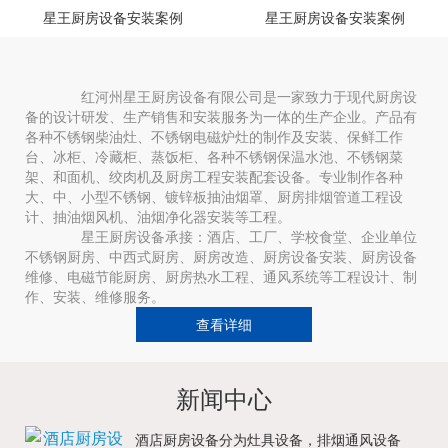
星王厨房设备安装案例
星王厨房设备安装案例
红河州星王厨房设备有限公司是一家致力于现代厨房设
备的设计研发、生产销售和安装服务为一体的生产企业。产品有
各种不锈钢柴油灶、不锈钢电磁炉灶的制作及安装、保鲜工作
台、冰柜、冷藏柜、蒸饭柜、各种不锈钢保温水池、不锈钢菜
架、和面机、绞肉机及厨房工程安装配套设备。专业制作各种
大、中、小型不锈钢、镀锌板抽油烟罩、厨房排烟管道工程设
计、抽油烟风机、油烟净化器安装等工程。
星王厨房设备承接：酒店、工厂、学校食堂、企业单位
不锈钢厨房、中西式厨房、厨房改造、厨房设备安装、厨房设备
维修、电磁节能厨房、厨房热水工程、通风系统等工程设计、制
作、安装、维修服务。
查看详细
新闻中心
酒店厨房设备分为灶具设备，排烟通风设备