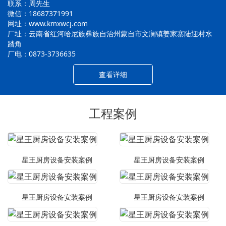
联系：周先生
微信：18687371991
网址：www.kmxwcj.com
厂址：云南省红河哈尼族彝族自治州蒙自市文澜镇姜家寨陆迎村水
踏角
厂电：0873-3736635
查看详细
工程案例
星王厨房设备安装案例
星王厨房设备安装案例
星王厨房设备安装案例
星王厨房设备安装案例