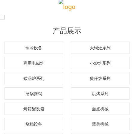
产品展示
制冷设备
大锅灶系列
商用电磁炉
小炒炉系列
矮汤炉系列
煲仔炉系列
汤锅摇锅
烘烤系列
烤箱醒发箱
面点机械
烧腊设备
蔬菜机械