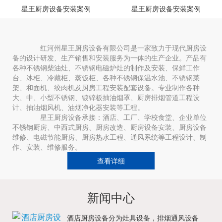
星王厨房设备安装案例
星王厨房设备安装案例
红河州星王厨房设备有限公司是一家致力于现代厨房设
备的设计研发、生产销售和安装服务为一体的生产企业。产品有
各种不锈钢柴油灶、不锈钢电磁炉灶的制作及安装、保鲜工作
台、冰柜、冷藏柜、蒸饭柜、各种不锈钢保温水池、不锈钢菜
架、和面机、绞肉机及厨房工程安装配套设备。专业制作各种
大、中、小型不锈钢、镀锌板抽油烟罩、厨房排烟管道工程设
计、抽油烟风机、油烟净化器安装等工程。
星王厨房设备承接：酒店、工厂、学校食堂、企业单位
不锈钢厨房、中西式厨房、厨房改造、厨房设备安装、厨房设备
维修、电磁节能厨房、厨房热水工程、通风系统等工程设计、制
作、安装、维修服务。
查看详细
新闻中心
酒店厨房设备分为灶具设备，排烟通风设备