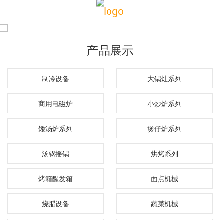
产品展示
制冷设备
大锅灶系列
商用电磁炉
小炒炉系列
矮汤炉系列
煲仔炉系列
汤锅摇锅
烘烤系列
烤箱醒发箱
面点机械
烧腊设备
蔬菜机械