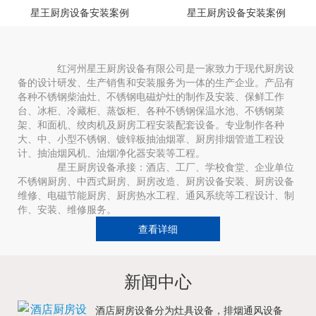
星王厨房设备安装案例
星王厨房设备安装案例
红河州星王厨房设备有限公司是一家致力于现代厨房设
备的设计研发、生产销售和安装服务为一体的生产企业。产品有
各种不锈钢柴油灶、不锈钢电磁炉灶的制作及安装、保鲜工作
台、冰柜、冷藏柜、蒸饭柜、各种不锈钢保温水池、不锈钢菜
架、和面机、绞肉机及厨房工程安装配套设备。专业制作各种
大、中、小型不锈钢、镀锌板抽油烟罩、厨房排烟管道工程设
计、抽油烟风机、油烟净化器安装等工程。
星王厨房设备承接：酒店、工厂、学校食堂、企业单位
不锈钢厨房、中西式厨房、厨房改造、厨房设备安装、厨房设备
维修、电磁节能厨房、厨房热水工程、通风系统等工程设计、制
作、安装、维修服务。
查看详细
新闻中心
酒店厨房设备分为灶具设备，排烟通风设备