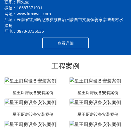
联系：周先生
微信：18687371991
网址：www.kmxwcj.com
厂址：云南省红河哈尼族彝族自治州蒙自市文澜镇姜家寨陆迎村水
踏角
厂电：0873-3736635
查看详细
工程案例
星王厨房设备安装案例
星王厨房设备安装案例
星王厨房设备安装案例
星王厨房设备安装案例