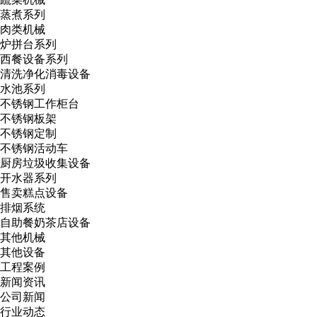
蒸煮系列
肉类机械
炉拼台系列
西餐设备系列
清洗净化消毒设备
水池系列
不锈钢工作柜台
不锈钢板架
不锈钢定制
不锈钢活动车
厨房垃圾收集设备
开水器系列
售卖糕点设备
排烟系统
自助餐奶茶店设备
其他机械
其他设备
工程案例
新闻资讯
公司新闻
行业动态