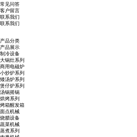
常见问答
客户留言
联系我们
联系我们
产品分类
产品展示
制冷设备
大锅灶系列
商用电磁炉
小炒炉系列
矮汤炉系列
煲仔炉系列
汤锅摇锅
烘烤系列
烤箱醒发箱
面点机械
烧腊设备
蔬菜机械
蒸煮系列