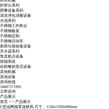
肉类机械
炉拼台系列
西餐设备系列
清洗净化消毒设备
水池系列
不锈钢工作柜台
不锈钢板架
不锈钢定制
不锈钢活动车
厨房垃圾收集设备
开水器系列
售卖糕点设备
排烟系统
自助餐奶茶店设备
其他机械
其他设备
咨询热线
18687371991
立即咨询
产品展示
首页
>>
产品展示
L型油网烟罩连鲜风 尺寸：1100x1100x900mm