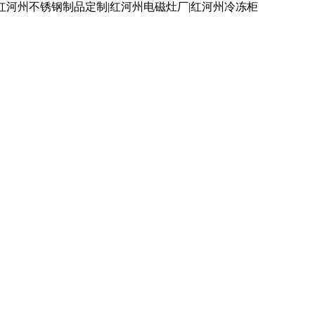
红河州不锈钢制品定制|红河州电磁灶厂|红河州冷冻柜